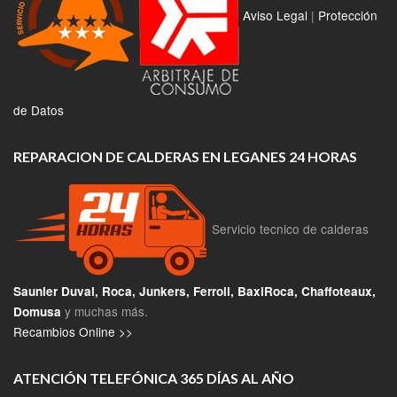
Aviso Legal
|
Protección
de Datos
REPARACION DE CALDERAS EN LEGANES 24 HORAS
Servicio tecnico de calderas
Saunier Duval, Roca, Junkers, Ferroli, BaxiRoca, Chaffoteaux,
y muchas más.
Domusa
Recambios Online >>
ATENCIÓN TELEFÓNICA 365 DÍAS AL AÑO