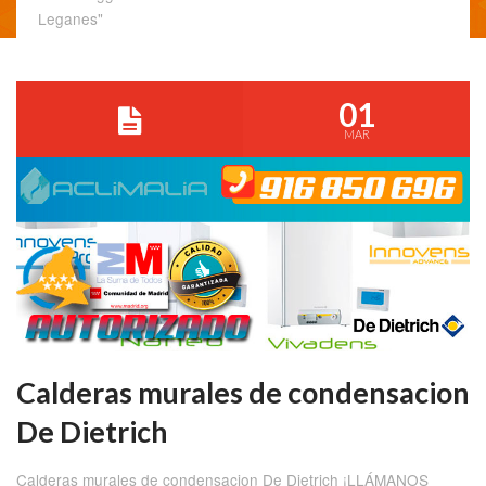
Leganes"
01
MAR
Calderas murales de condensacion
De Dietrich
Calderas murales de condensacion De Dietrich ¡LLÁMANOS