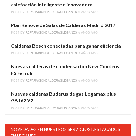
calefacción inteligente e innovadora
POST BY
REPARACIONCALDERASLEGANES
9 AÑOS AGO
Plan Renove de Salas de Calderas Madrid 2017
POST BY
REPARACIONCALDERASLEGANES
9 AÑOS AGO
Calderas Bosch conectadas para ganar eficiencia
POST BY
REPARACIONCALDERASLEGANES
9 AÑOS AGO
Nuevas calderas de condensación New Condens
FS Ferroli
POST BY
REPARACIONCALDERASLEGANES
9 AÑOS AGO
Nuevas calderas Buderus de gas Logamax plus
GB162 V2
POST BY
REPARACIONCALDERASLEGANES
9 AÑOS AGO
NOVEDADES EN NUESTROS SERVICIOS DESTACADOS
EN LEGANES