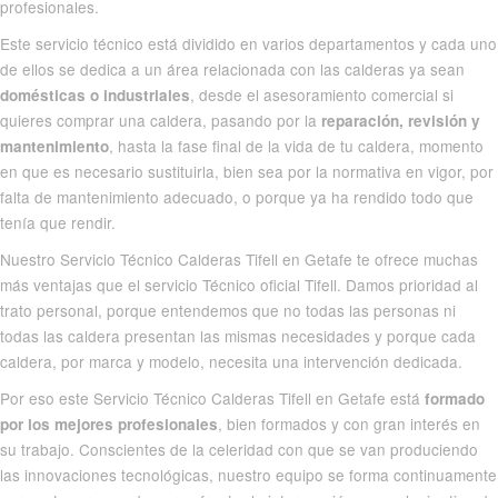
profesionales.
Este servicio técnico está dividido en varios departamentos y cada uno
de ellos se dedica a un área relacionada con las calderas ya sean
, desde el asesoramiento comercial si
domésticas o industriales
quieres comprar una caldera, pasando por la
reparación, revisión y
, hasta la fase final de la vida de tu caldera, momento
mantenimiento
en que es necesario sustituirla, bien sea por la normativa en vigor, por
falta de mantenimiento adecuado, o porque ya ha rendido todo que
tenía que rendir.
Nuestro Servicio Técnico Calderas Tifell en Getafe te ofrece muchas
más ventajas que el
servicio Técnico oficial Tifell
. Damos prioridad al
trato personal, porque entendemos que no todas las personas ni
todas las caldera presentan las mismas necesidades y porque cada
caldera, por marca y modelo, necesita una intervención dedicada.
Por eso este Servicio Técnico Calderas Tifell en Getafe está
formado
, bien formados y con gran interés en
por los mejores profesionales
su trabajo. Conscientes de la celeridad con que se van produciendo
las innovaciones tecnológicas, nuestro equipo se forma continuamente