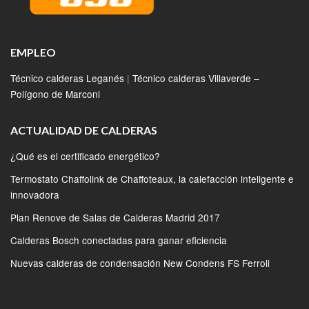
EMPLEO
Técnico calderas Leganés
|
Técnico calderas Villaverde –
Polígono de Marconi
ACTUALIDAD DE CALDERAS
¿Qué es el certificado energético?
Termostato Chaffolink de Chaffoteaux, la calefacción inteligente e
innovadora
Plan Renove de Salas de Calderas Madrid 2017
Calderas Bosch conectadas para ganar eficiencia
Nuevas calderas de condensación New Condens FS Ferroli