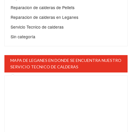
Reparacion de calderas de Pellets
Reparacion de calderas en Leganes
Servicio Tecnico de calderas
Sin categoría
MAPA DE LEGANES EN DONDE SE ENCUENTRA NUESTRO
SERVICIO TECNICO DE CALDERAS