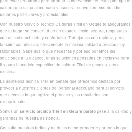
para estar preparado para afrontar la intervención en cualquier tipo de
caldera que salga al mercado y asesorar convenientemente a los
usuarios particulares y profesionales.
Con nuestro Servicio Técnico Calderas Tifell en Getafe te aseguramos
que tu hogar se convertirá en un espacio limpio, seguro, respetuoso
con el medioambiente y confortable. Trabajamos con rapidez, pero
también con eficacia, ofreciéndote la máxima calidad a precios muy
razonables. Sabemos lo que necesitas y por eso ponemos las
soluciones a tu alcance, unas soluciones pensadas en exclusiva para
ti y para tu modelo específico de caldera Tifell de gasoleo, gas o
electrica.
La asistencia técnica Tifell en Getafe que ofrecemos destaca por
proveer a nuestros clientes del personal adecuado para el servicio
que necesita lo que agiliza el proceso y los resultados son
excepcionales.
Somos un
pese a la calidad y
servicio técnico Tifell en Getafe barato
garantías de nuestra asistencia.
Consulta nuestras tarifas y no dejes de sorprenderte por todo lo que