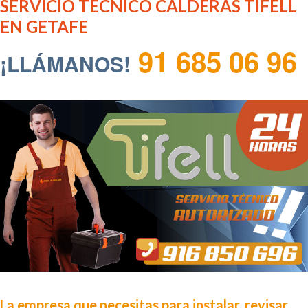
SERVICIO TÉCNICO CALDERAS TIFELL
EN GETAFE
91 685 06 96
¡LLÁMANOS!
La empresa que necesitas para instalar, revisar,