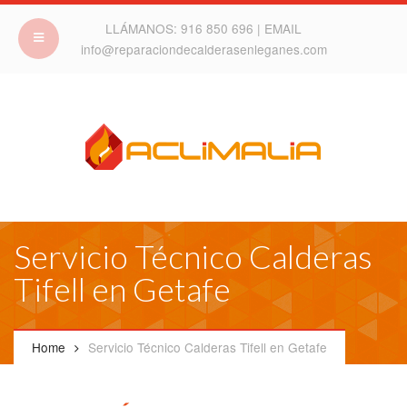
LLÁMANOS:
916 850 696
| EMAIL
info@reparaciondecalderasenleganes.com
Servicio Técnico Calderas
Tifell en Getafe
Home
Servicio Técnico Calderas Tifell en Getafe