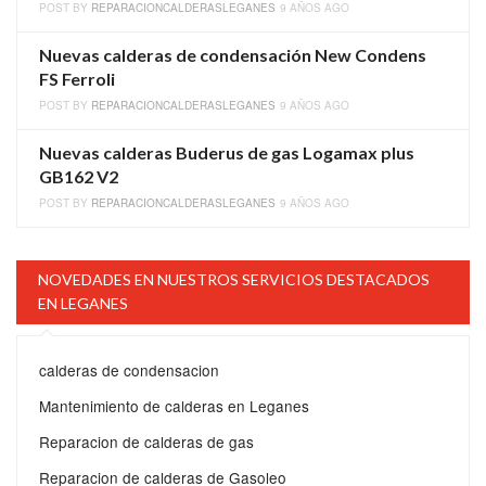
POST BY
REPARACIONCALDERASLEGANES
9 AÑOS AGO
Nuevas calderas de condensación New Condens
FS Ferroli
POST BY
REPARACIONCALDERASLEGANES
9 AÑOS AGO
Nuevas calderas Buderus de gas Logamax plus
GB162 V2
POST BY
REPARACIONCALDERASLEGANES
9 AÑOS AGO
NOVEDADES EN NUESTROS SERVICIOS DESTACADOS
EN LEGANES
calderas de condensacion
Mantenimiento de calderas en Leganes
Reparacion de calderas de gas
Reparacion de calderas de Gasoleo