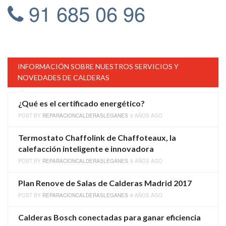
91 685 06 96
INFORMACIÓN SOBRE NUESTROS SERVICIOS Y
NOVEDADES DE CALDERAS
¿Qué es el certificado energético?
POST BY
REPARACIONCALDERASLEGANES
9 AÑOS AGO
Termostato Chaffolink de Chaffoteaux, la
calefacción inteligente e innovadora
POST BY
REPARACIONCALDERASLEGANES
9 AÑOS AGO
Plan Renove de Salas de Calderas Madrid 2017
POST BY
REPARACIONCALDERASLEGANES
9 AÑOS AGO
Calderas Bosch conectadas para ganar eficiencia