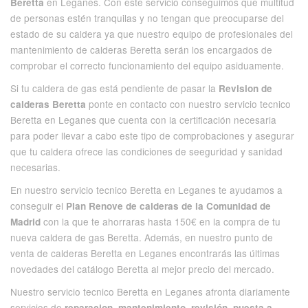
en Leganes. Con este servicio conseguimos que multitud
Beretta
de personas estén tranquilas y no tengan que preocuparse del
estado de su caldera ya que nuestro equipo de profesionales del
mantenimiento de calderas Beretta serán los encargados de
comprobar el correcto funcionamiento del equipo asiduamente.
Si tu caldera de gas está pendiente de pasar la
Revision de
ponte en contacto con nuestro servicio tecnico
calderas Beretta
Beretta en Leganes que cuenta con la certificación necesaria
para poder llevar a cabo este tipo de comprobaciones y asegurar
que tu caldera ofrece las condiciones de seeguridad y sanidad
necesarias.
En nuestro servicio tecnico Beretta en Leganes te ayudamos a
conseguir el
Plan Renove de calderas de la Comunidad de
con la que te ahorraras hasta 150€ en la compra de tu
Madrid
nueva caldera de gas Beretta. Además, en nuestro punto de
venta de calderas Beretta en Leganes encontrarás las últimas
novedades del catálogo Beretta al mejor precio del mercado.
Nuestro servicio tecnico Beretta en Leganes afronta diariamente
servicios de
reparacion, mantenimiento, revisión, puesta a