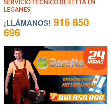
SERVICIO TECNICO BERETTA EN
LEGANES
916 850
¡LLÁMANOS!
696