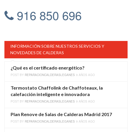
916 850 696
INFORMACIÓN SOBRE NUESTROS SERVICIOS Y
NOVEDADES DE CALDERAS
¿Qué es el certificado energético?
POST BY
REPARACIONCALDERASLEGANES
9 AÑOS AGO
Termostato Chaffolink de Chaffoteaux, la
calefacción inteligente e innovadora
POST BY
REPARACIONCALDERASLEGANES
9 AÑOS AGO
Plan Renove de Salas de Calderas Madrid 2017
POST BY
REPARACIONCALDERASLEGANES
9 AÑOS AGO