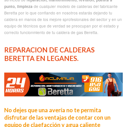
de cualquier modelo de calderas del fabricante
punto, limpieza
Beretta por lo que confiando en nosotros estarás dejando tu
caldera en manos de los mejore sprofesionales del sector y en un
equipo de técnicos que de verdad se preocupan por el estado y
correcto funcionmiento de tu caldera de gas Beretta.
REPARACION DE CALDERAS
BERETTA EN LEGANES.
No dejes que una avería no te permita
disfrutar de las ventajas de contar con un
equipo de claefacción y agua caliente