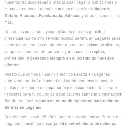
nuestros técnicos especialistas puedan llegar a poblaciones o
zonas cercanas a Leganés como es el caso de
Villaverde,
y otros muchos sitios
Getafe, Alcorcón, Fuenlabrada, Vallecas
mas.
Una de las cualidades y capacidades que nos permiten
diferenciarnos de
otro servicio tecnico
Beretta en Leganes es la
manera que tenemos de atender a nuestros estimados clientes,
ya que reciben un trato personal y una solucion
rápida,
profesional y pensando siempre en el bolsillo de nuestros
.
clientes
Puesto que somos un servicio tecnico Beretta en Leganes
autorizado por la Comunidad de Madrid podemos conseguir
cualquier elemento o componente mecánico o electrónico que
necesites para tu equipo de agua caliente sanitaria o calefacción
Bereta en nuestro
punto de venta de repuestos para calderas
.
Beretta en Leganes
Desde hace más de 25 años nuestro servicio tecnico Beretta en
Leganes también se encarga del
mantenimiento de calderas