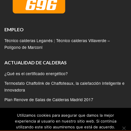
EMPLEO
Técnico calderas Leganés
|
Técnico calderas Villaverde –
Polígono de Marconi
ACTUALIDAD DE CALDERAS
¿Qué es el certificado energético?
Termostato Chaffolink de Chaffoteaux, la calefacción inteligente e
innovadora
Plan Renove de Salas de Calderas Madrid 2017
Calderas Bosch conectadas para ganar eficiencia
Utilizamos cookies para asegurar que damos la mejor
Nuevas calderas de condensación New Condens FS Ferroli
experiencia al usuario en nuestro sitio web. Si continúa
utilizando este sitio asumiremos que está de acuerdo.