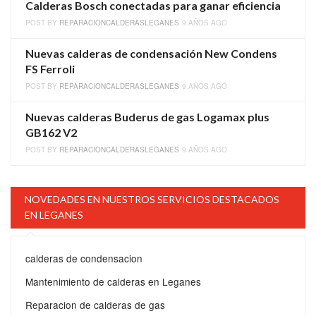
Calderas Bosch conectadas para ganar eficiencia
POST BY
REPARACIONCALDERASLEGANES
9 AÑOS AGO
Nuevas calderas de condensación New Condens
FS Ferroli
POST BY
REPARACIONCALDERASLEGANES
9 AÑOS AGO
Nuevas calderas Buderus de gas Logamax plus
GB162 V2
POST BY
REPARACIONCALDERASLEGANES
9 AÑOS AGO
NOVEDADES EN NUESTROS SERVICIOS DESTACADOS
EN LEGANES
calderas de condensacion
Mantenimiento de calderas en Leganes
Reparacion de calderas de gas