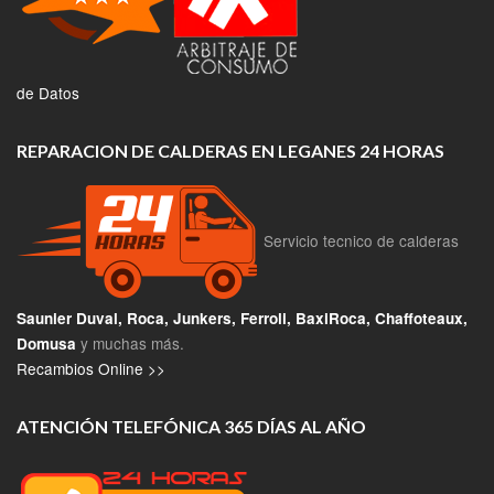
de Datos
REPARACION DE CALDERAS EN LEGANES 24 HORAS
Servicio tecnico de calderas
Saunier Duval, Roca, Junkers, Ferroli, BaxiRoca, Chaffoteaux,
y muchas más.
Domusa
Recambios Online >>
ATENCIÓN TELEFÓNICA 365 DÍAS AL AÑO