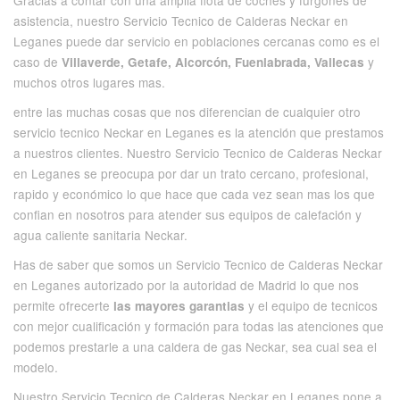
Gracias a contar con una amplia flota de coches y furgones de
asistencia, nuestro Servicio Tecnico de Calderas Neckar en
Leganes puede dar servicio en poblaciones cercanas como es el
caso de
y
Villaverde, Getafe, Alcorcón, Fuenlabrada, Vallecas
muchos otros lugares mas.
entre las muchas cosas que nos diferencian de cualquier
otro
servicio tecnico
Neckar en Leganes es la atención que prestamos
a nuestros clientes. Nuestro Servicio Tecnico de Calderas Neckar
en Leganes se preocupa por dar un trato cercano, profesional,
rapido y económico lo que hace que cada vez sean mas los que
confian en nosotros para atender sus equipos de calefación y
agua caliente sanitaria Neckar.
Has de saber que somos un Servicio Tecnico de Calderas Neckar
en Leganes autorizado por la autoridad de Madrid lo que nos
permite ofrecerte
y el equipo de tecnicos
las mayores garantias
con mejor cualificación y formación para todas las atenciones que
podemos prestarle a una caldera de gas Neckar, sea cual sea el
modelo.
Nuestro Servicio Tecnico de Calderas Neckar en Leganes pone a