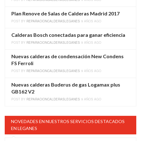
Plan Renove de Salas de Calderas Madrid 2017
POST BY
REPARACIONCALDERASLEGANES
9 AÑOS AGO
Calderas Bosch conectadas para ganar eficiencia
POST BY
REPARACIONCALDERASLEGANES
9 AÑOS AGO
Nuevas calderas de condensación New Condens
FS Ferroli
POST BY
REPARACIONCALDERASLEGANES
9 AÑOS AGO
Nuevas calderas Buderus de gas Logamax plus
GB162 V2
POST BY
REPARACIONCALDERASLEGANES
9 AÑOS AGO
NOVEDADES EN NUESTROS SERVICIOS DESTACADOS
EN LEGANES