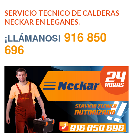
SERVICIO TECNICO DE CALDERAS
NECKAR EN LEGANES.
916 850
¡LLÁMANOS!
696