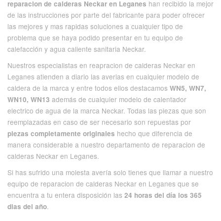
han recibido la mejor
reparacion de calderas Neckar en Leganes
de las instrucciones por parte del fabricante para poder ofrecer
las mejores y mas rapidas soluciones a cualquier tipo de
problema que se haya podido presentar en tu equipo de
calefacción y agua caliente sanitaria Neckar.
Nuestros especialistas en reapracion de calderas Neckar en
Leganes atienden a diario las averias en cualquier modelo de
caldera de la marca y entre todos ellos destacamos
WN5, WN7,
además de cualquier modelo de calentador
WN10, WN13
electrico de agua de la marca Neckar. Todas las piezas que son
reemplazadas en caso de ser necesario son repuestas por
hecho que diferencia de
piezas completamente originales
manera considerable a nuestro departamento de reparacion de
calderas Neckar en Leganes.
Si has sufrido una molesta avería solo tienes que llamar a nuestro
equipo de reparacion de calderas Neckar en Leganes que se
encuentra a tu entera disposición las
24 horas del día los 365
.
dias del año