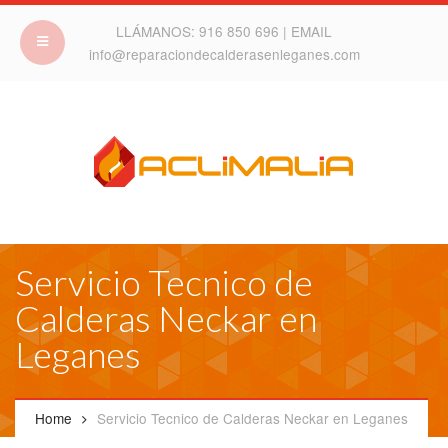
LLÁMANOS:
916 850 696
| EMAIL
info@reparaciondecalderasenleganes.com
Servicio Tecnico de
Calderas Neckar en
Leganes
Home
Servicio Tecnico de Calderas Neckar en Leganes