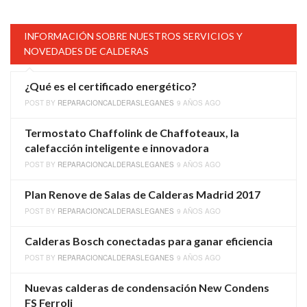
INFORMACIÓN SOBRE NUESTROS SERVICIOS Y
NOVEDADES DE CALDERAS
¿Qué es el certificado energético?
POST BY
REPARACIONCALDERASLEGANES
9 AÑOS AGO
Termostato Chaffolink de Chaffoteaux, la
calefacción inteligente e innovadora
POST BY
REPARACIONCALDERASLEGANES
9 AÑOS AGO
Plan Renove de Salas de Calderas Madrid 2017
POST BY
REPARACIONCALDERASLEGANES
9 AÑOS AGO
Calderas Bosch conectadas para ganar eficiencia
POST BY
REPARACIONCALDERASLEGANES
9 AÑOS AGO
Nuevas calderas de condensación New Condens
FS Ferroli