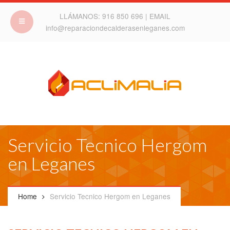
LLÁMANOS:
916 850 696
| EMAIL
info@reparaciondecalderasenleganes.com
Servicio Tecnico Hergom
en Leganes
Home
Servicio Tecnico Hergom en Leganes