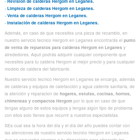
· Revisión de calderas Hergom en Leganes.
· Limpieza de calderas Hergom en Leganes.
· Venta de calderas Hergom en Leganes.
· Instalación de calderas Hergom en Leganes.
Además, en caso de que necesites una pieza de recambio, en
nuestro servicio tecnico Hergom en Leganes encontrarás el
punto
y
de venta de repuestos para calderas Hergom en Leganes
alrededores. Aquó podrás adquirir cualquier componente que
necesites para tu caldera Hergom al mejor precio y para cualquier
modelo de caldera del fabricante.
Nuestro servicio tecnico Hergom en Leganes se encarga, además
de calderas y equipos de calefacción y agua caliente sanitaria, de
la atención y reparacion de
hogares, estufas, cocinas, hornos,
por lo que en caso de que
chimeneas y compactos Hergom
tengas alguno de estos equipos y tengas algún tipo de problema
con ellos solo tienes que recurrir a nuestros especialistas.
SEa cual sea la hora del día y el día del año puedes contar con
las atenciones de nuestro servicio tecnico Hergom en Leganes
que se encuentra siempre a tu disposición para ofrecerte los