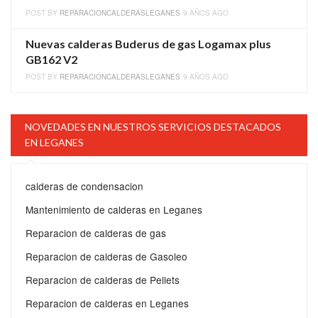
POST BY
REPARACIONCALDERASLEGANES
9 AÑOS AGO
Nuevas calderas Buderus de gas Logamax plus
GB162 V2
POST BY
REPARACIONCALDERASLEGANES
9 AÑOS AGO
NOVEDADES EN NUESTROS SERVICIOS DESTACADOS
EN LEGANES
calderas de condensacion
Mantenimiento de calderas en Leganes
Reparacion de calderas de gas
Reparacion de calderas de Gasoleo
Reparacion de calderas de Pellets
Reparacion de calderas en Leganes