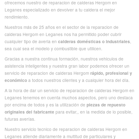
ofrecemos nuestro de reparacion de calderas Hergom en
Leganes especializado en devolver a tu caldera el mejor
rendimiento.
Nuestros más de 25 años en el sector de la reparacion de
calderas Hergom en Leganes nos ha permitido poder cubrir
cualquier tipo de averia en
,
calderas domésticas o industriales
sea cual sea el modelo y combustible que utilicen.
Gracias a nuestra continua formación, nuestros vehiculos de
asistencia inteligentes y nuestra gran labor podemos ofrecer un
servicio de reparacion de calderas Hergom
rápido, profesional y
a todos nuestros clientes y a cualquier hora del día.
económico
A la hora de dar un servicio de reparacion de calderas Hergom en
Leganes tenemos en cuenta muchos aspectos, pero uno destaca
por encima de todos y es la utilización de
piezas de repuesto
para evitar,, en la medida de lo posible,
originales del fabricante
futuras averías.
Nuestro servicio tecnico de reparacion de calderas Hergom en
Leganes atiende diariamente a multitud de particulares y