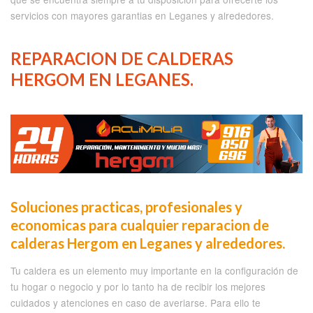
servicios con mayores garantias en Leganes y alrededores.
REPARACION DE CALDERAS
HERGOM EN LEGANES.
Soluciones practicas, profesionales y
economicas para cualquier reparacion de
calderas Hergom en Leganes y alrededores.
Tu caldera es un elemento muy importante en la configuración de
tu hogar o negocio y por lo tanto ha de recibir los mejores
cuidados y atenciones en caso de averiarse. Para ello te