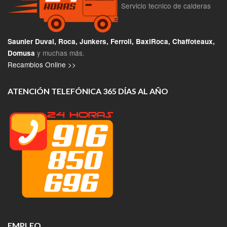
Servicio tecnico de calderas
Saunier Duval, Roca, Junkers, Ferroli, BaxiRoca, Chaffoteaux,
y muchas más.
Domusa
Recambios Online >>
ATENCIÓN TELEFÓNICA 365 DÍAS AL AÑO
EMPLEO