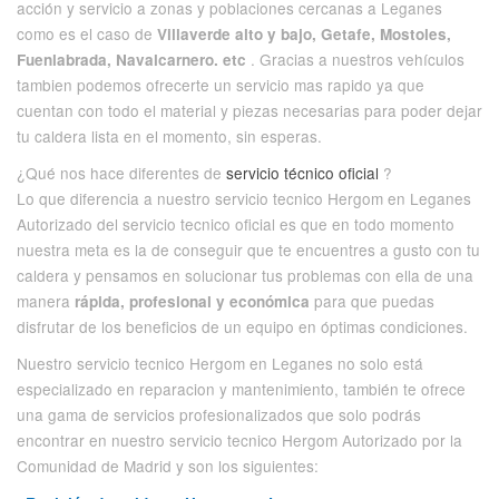
acción y servicio a zonas y poblaciones cercanas a Leganes
como es el caso de
Villaverde alto y bajo, Getafe, Mostoles,
. Gracias a nuestros vehículos
Fuenlabrada, Navalcarnero. etc
tambien podemos ofrecerte un servicio mas rapido ya que
cuentan con todo el material y piezas necesarias para poder dejar
tu caldera lista en el momento, sin esperas.
¿Qué nos hace diferentes de
servicio técnico oficial
?
Lo que diferencia a nuestro servicio tecnico Hergom en Leganes
Autorizado del servicio tecnico oficial es que en todo momento
nuestra meta es la de conseguir que te encuentres a gusto con tu
caldera y pensamos en solucionar tus problemas con ella de una
manera
para que puedas
rápida, profesional y económica
disfrutar de los beneficios de un equipo en óptimas condiciones.
Nuestro servicio tecnico Hergom en Leganes no solo está
especializado en reparacion y mantenimiento, también te ofrece
una gama de servicios profesionalizados que solo podrás
encontrar en nuestro servicio tecnico Hergom Autorizado por la
Comunidad de Madrid y son los siguientes: