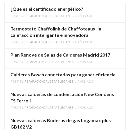
¿Qué es el certificado energético?
POST BY
REPARACIONCALDERASLEGANES
9 AÑOS AGO
Termostato Chaffolink de Chaffoteaux, la
calefacción inteligente e innovadora
POST BY
REPARACIONCALDERASLEGANES
9 AÑOS AGO
Plan Renove de Salas de Calderas Madrid 2017
POST BY
REPARACIONCALDERASLEGANES
9 AÑOS AGO
Calderas Bosch conectadas para ganar eficiencia
POST BY
REPARACIONCALDERASLEGANES
9 AÑOS AGO
Nuevas calderas de condensación New Condens
FS Ferroli
POST BY
REPARACIONCALDERASLEGANES
9 AÑOS AGO
Nuevas calderas Buderus de gas Logamax plus
GB162 V2