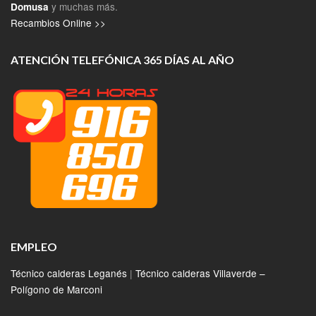
y muchas más.
Domusa
Recambios Online >>
ATENCIÓN TELEFÓNICA 365 DÍAS AL AÑO
EMPLEO
Técnico calderas Leganés
|
Técnico calderas Villaverde –
Polígono de Marconi