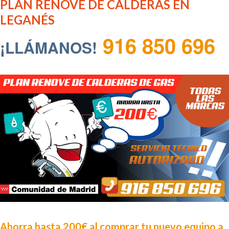
PLAN RENOVE DE CALDERAS EN
LEGANÉS
916 850 696
¡LLÁMANOS!
Ahorra hasta 200€ al comprar tu nuevo equipo a