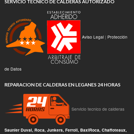
SERVICIO TECNICO DE CALDERAS AUTORIZADO
Aviso Legal
|
Protección
de Datos
REPARACION DE CALDERAS EN LEGANES 24 HORAS
Servicio tecnico de calderas
Saunier Duval, Roca, Junkers, Ferroli, BaxiRoca, Chaffoteaux,