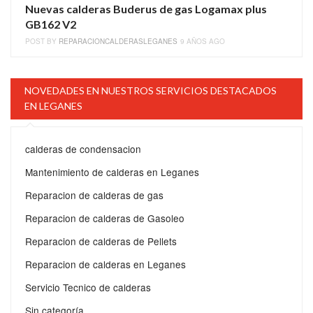
Nuevas calderas Buderus de gas Logamax plus
GB162 V2
POST BY
REPARACIONCALDERASLEGANES
9 AÑOS AGO
NOVEDADES EN NUESTROS SERVICIOS DESTACADOS
EN LEGANES
calderas de condensacion
Mantenimiento de calderas en Leganes
Reparacion de calderas de gas
Reparacion de calderas de Gasoleo
Reparacion de calderas de Pellets
Reparacion de calderas en Leganes
Servicio Tecnico de calderas
Sin categoría