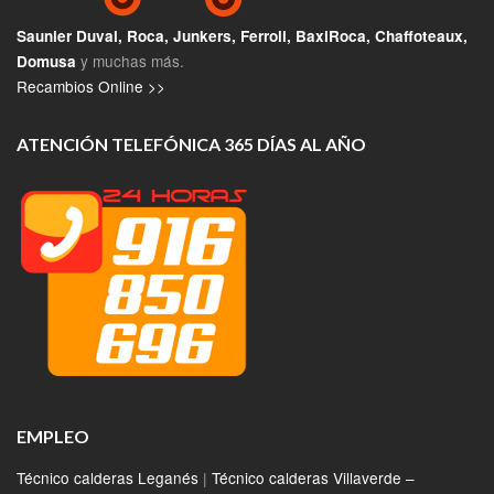
Saunier Duval, Roca, Junkers, Ferroli, BaxiRoca, Chaffoteaux,
y muchas más.
Domusa
Recambios Online >>
ATENCIÓN TELEFÓNICA 365 DÍAS AL AÑO
EMPLEO
Técnico calderas Leganés
|
Técnico calderas Villaverde –