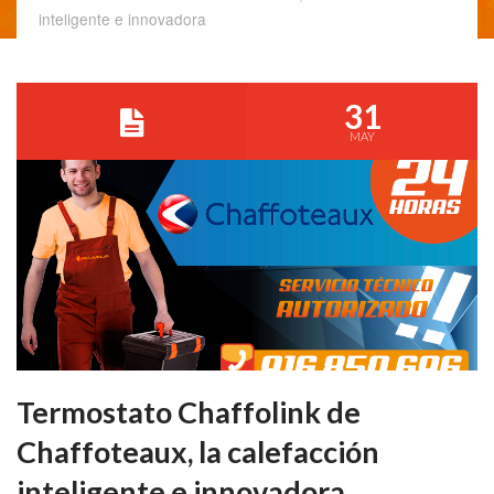
inteligente e innovadora
31
MAY
Termostato Chaffolink de
Chaffoteaux, la calefacción
inteligente e innovadora