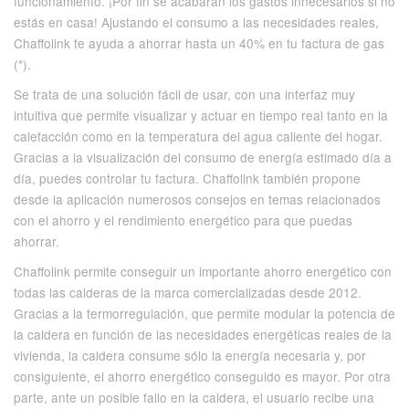
funcionamiento. ¡Por fin se acabarán los gastos innecesarios si no
estás en casa! Ajustando el consumo a las necesidades reales,
Chaffolink te ayuda a ahorrar hasta un 40% en tu factura de gas
(*).
Se trata de una solución fácil de usar, con una interfaz muy
intuitiva que permite visualizar y actuar en tiempo real tanto en la
calefacción como en la temperatura del agua caliente del hogar.
Gracias a la visualización del consumo de energía estimado día a
día, puedes controlar tu factura. Chaffolink también propone
desde la aplicación numerosos consejos en temas relacionados
con el ahorro y el rendimiento energético para que puedas
ahorrar.
Chaffolink permite conseguir un importante ahorro energético con
todas las calderas de la marca comercializadas desde 2012.
Gracias a la termorregulación, que permite modular la potencia de
la caldera en función de las necesidades energéticas reales de la
vivienda, la caldera consume sólo la energía necesaria y, por
consiguiente, el ahorro energético conseguido es mayor. Por otra
parte, ante un posible fallo en la caldera, el usuario recibe una