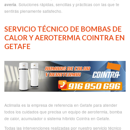
. Soluciones rápidas, sencillas y prácticas con las que te
avería
sentirás plenamente satisfecho.
SERVICIO TÉCNICO DE BOMBAS DE
CALOR Y AEROTERMIA COINTRA EN
GETAFE
Aclimalia es la empresa de referencia en Getafe para atender
todos los cuidados que precisa un equipo de aerotermia, bomba
de calor, acumulador o sistema híbrido Cointra en Getafe.
Todas las intervenciones realizadas por nuestro servicio técnico