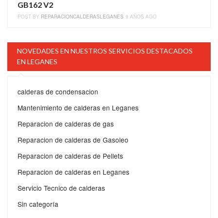
GB162 V2
POST BY
REPARACIONCALDERASLEGANES
9 AÑOS AGO
NOVEDADES EN NUESTROS SERVICIOS DESTACADOS
EN LEGANES
calderas de condensacion
Mantenimiento de calderas en Leganes
Reparacion de calderas de gas
Reparacion de calderas de Gasoleo
Reparacion de calderas de Pellets
Reparacion de calderas en Leganes
Servicio Tecnico de calderas
Sin categoría