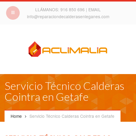
LLÁMANOS:
916 850 696
| EMAIL
info@reparaciondecalderasenleganes.com
Servicio Técnico Calderas
Cointra en Getafe
Home
Servicio Técnico Calderas Cointra en Getafe