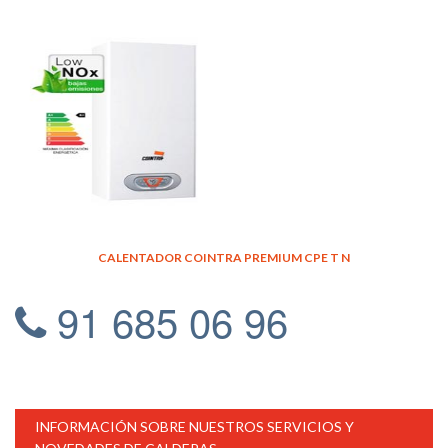
CALENTADOR COINTRA PREMIUM CPE T N
91 685 06 96
INFORMACIÓN SOBRE NUESTROS SERVICIOS Y