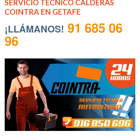
SERVICIO TÉCNICO CALDERAS
COINTRA EN GETAFE
91 685 06
¡LLÁMANOS!
96