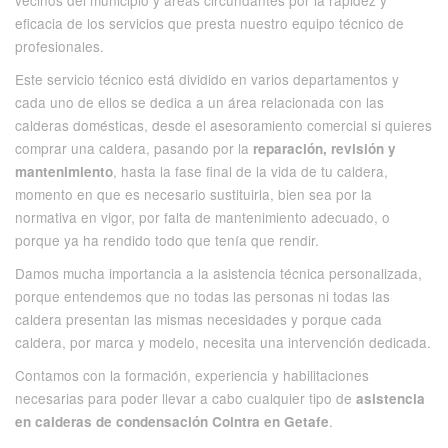
vecinos del municipio y áreas circundantes por la rapidez y
eficacia de los servicios que presta nuestro equipo técnico de
profesionales.
Este servicio técnico está dividido en varios departamentos y
cada uno de ellos se dedica a un área relacionada con las
calderas domésticas, desde el asesoramiento comercial si quieres
comprar una caldera, pasando por la
reparación, revisión y
, hasta la fase final de la vida de tu caldera,
mantenimiento
momento en que es necesario sustituirla, bien sea por la
normativa en vigor, por falta de mantenimiento adecuado, o
porque ya ha rendido todo que tenía que rendir.
Damos mucha importancia a la asistencia técnica personalizada,
porque entendemos que no todas las personas ni todas las
caldera presentan las mismas necesidades y porque cada
caldera, por marca y modelo, necesita una intervención dedicada.
Contamos con la formación, experiencia y habilitaciones
necesarias para poder llevar a cabo cualquier tipo de
asistencia
.
en calderas de condensación Cointra en Getafe