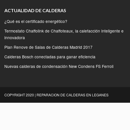
ACTUALIDAD DE CALDERAS
¿Qué es el certificado energético?
Termostato Chaffolink de Chaffoteaux, la calefacción inteligente e
innovadora
Plan Renove de Salas de Calderas Madrid 2017
Calderas Bosch conectadas para ganar eficiencia
Nuevas calderas de condensación New Condens FS Ferroli
COPYRIGHT 2020 | REPARACION DE CALDERAS EN LEGANES