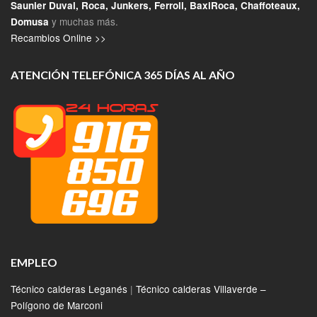
Saunier Duval, Roca, Junkers, Ferroli, BaxiRoca, Chaffoteaux,
y muchas más.
Domusa
Recambios Online >>
ATENCIÓN TELEFÓNICA 365 DÍAS AL AÑO
EMPLEO
Técnico calderas Leganés
|
Técnico calderas Villaverde –
Polígono de Marconi