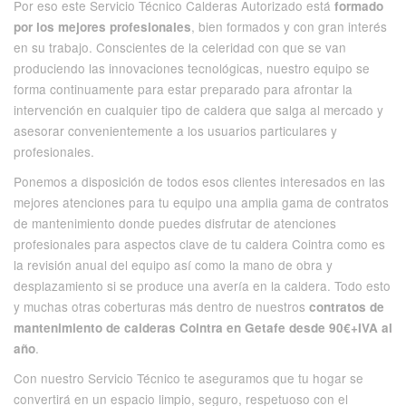
Por eso este Servicio Técnico Calderas Autorizado está
formado
, bien formados y con gran interés
por los mejores profesionales
en su trabajo. Conscientes de la celeridad con que se van
produciendo las innovaciones tecnológicas, nuestro equipo se
forma continuamente para estar preparado para afrontar la
intervención en cualquier tipo de caldera que salga al mercado y
asesorar convenientemente a los usuarios particulares y
profesionales.
Ponemos a disposición de todos esos clientes interesados en las
mejores atenciones para tu equipo una amplia gama de contratos
de mantenimiento donde puedes disfrutar de atenciones
profesionales para aspectos clave de tu caldera Cointra como es
la revisión anual del equipo así como la mano de obra y
desplazamiento si se produce una avería en la caldera. Todo esto
y muchas otras coberturas más dentro de nuestros
contratos de
mantenimiento de calderas Cointra en Getafe desde 90€+IVA al
.
año
Con nuestro Servicio Técnico te aseguramos que tu hogar se
convertirá en un espacio limpio, seguro, respetuoso con el