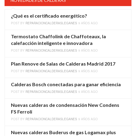
NOVEDADES DE CALDERAS
¿Qué es el certificado energético?
POST BY
REPARACIONCALDERASLEGANES
9 AÑOS AGO
Termostato Chaffolink de Chaffoteaux, la
calefacción inteligente e innovadora
POST BY
REPARACIONCALDERASLEGANES
9 AÑOS AGO
Plan Renove de Salas de Calderas Madrid 2017
POST BY
REPARACIONCALDERASLEGANES
9 AÑOS AGO
Calderas Bosch conectadas para ganar eficiencia
POST BY
REPARACIONCALDERASLEGANES
9 AÑOS AGO
Nuevas calderas de condensación New Condens
FS Ferroli
POST BY
REPARACIONCALDERASLEGANES
9 AÑOS AGO
Nuevas calderas Buderus de gas Logamax plus