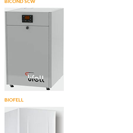
BICOND SCW
BIOFELL