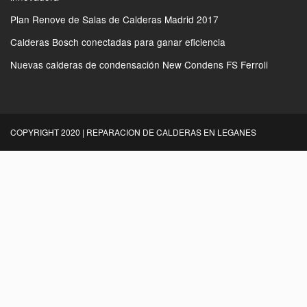
Plan Renove de Salas de Calderas Madrid 2017
Calderas Bosch conectadas para ganar eficiencia
Nuevas calderas de condensación New Condens FS Ferroli
COPYRIGHT 2020 | REPARACION DE CALDERAS EN LEGANES