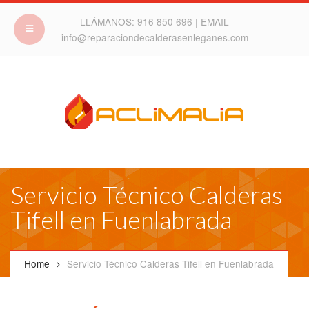
LLÁMANOS:
916 850 696
| EMAIL
info@reparaciondecalderasenleganes.com
Servicio Técnico Calderas
Tifell en Fuenlabrada
Home
Servicio Técnico Calderas Tifell en Fuenlabrada