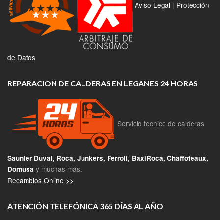
Aviso Legal
|
Protección
de Datos
REPARACION DE CALDERAS EN LEGANES 24 HORAS
Servicio tecnico de calderas
Saunier Duval, Roca, Junkers, Ferroli, BaxiRoca, Chaffoteaux,
y muchas más.
Domusa
Recambios Online >>
ATENCIÓN TELEFÓNICA 365 DÍAS AL AÑO