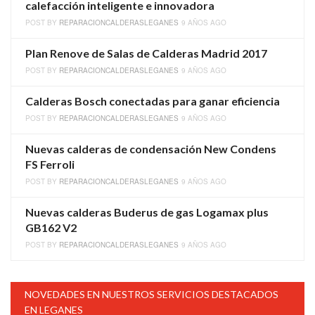
calefacción inteligente e innovadora
POST BY
REPARACIONCALDERASLEGANES
9 AÑOS AGO
Plan Renove de Salas de Calderas Madrid 2017
POST BY
REPARACIONCALDERASLEGANES
9 AÑOS AGO
Calderas Bosch conectadas para ganar eficiencia
POST BY
REPARACIONCALDERASLEGANES
9 AÑOS AGO
Nuevas calderas de condensación New Condens
FS Ferroli
POST BY
REPARACIONCALDERASLEGANES
9 AÑOS AGO
Nuevas calderas Buderus de gas Logamax plus
GB162 V2
POST BY
REPARACIONCALDERASLEGANES
9 AÑOS AGO
NOVEDADES EN NUESTROS SERVICIOS DESTACADOS
EN LEGANES