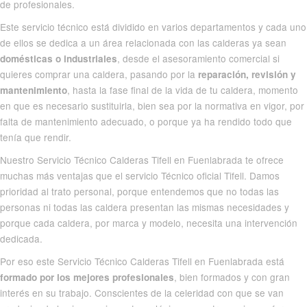
de profesionales.
Este servicio técnico está dividido en varios departamentos y cada uno
de ellos se dedica a un área relacionada con las calderas ya sean
, desde el asesoramiento comercial si
domésticas o industriales
quieres comprar una caldera, pasando por la
reparación, revisión y
, hasta la fase final de la vida de tu caldera, momento
mantenimiento
en que es necesario sustituirla, bien sea por la normativa en vigor, por
falta de mantenimiento adecuado, o porque ya ha rendido todo que
tenía que rendir.
Nuestro Servicio Técnico Calderas Tifell en Fuenlabrada te ofrece
muchas más ventajas que el
servicio Técnico oficial Tifell
. Damos
prioridad al trato personal, porque entendemos que no todas las
personas ni todas las caldera presentan las mismas necesidades y
porque cada caldera, por marca y modelo, necesita una intervención
dedicada.
Por eso este Servicio Técnico Calderas Tifell en Fuenlabrada está
, bien formados y con gran
formado por los mejores profesionales
interés en su trabajo. Conscientes de la celeridad con que se van