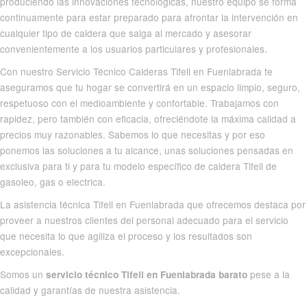
produciendo las innovaciones tecnológicas, nuestro equipo se forma
continuamente para estar preparado para afrontar la intervención en
cualquier tipo de caldera que salga al mercado y asesorar
convenientemente a los usuarios particulares y profesionales.
Con nuestro Servicio Técnico Calderas Tifell en Fuenlabrada te
aseguramos que tu hogar se convertirá en un espacio limpio, seguro,
respetuoso con el medioambiente y confortable. Trabajamos con
rapidez, pero también con eficacia, ofreciéndote la máxima calidad a
precios muy razonables. Sabemos lo que necesitas y por eso
ponemos las soluciones a tu alcance, unas soluciones pensadas en
exclusiva para ti y para tu modelo específico de caldera Tifell de
gasoleo, gas o electrica.
La asistencia técnica Tifell en Fuenlabrada que ofrecemos destaca por
proveer a nuestros clientes del personal adecuado para el servicio
que necesita lo que agiliza el proceso y los resultados son
excepcionales.
Somos un
pese a la
servicio técnico Tifell en Fuenlabrada barato
calidad y garantías de nuestra asistencia.