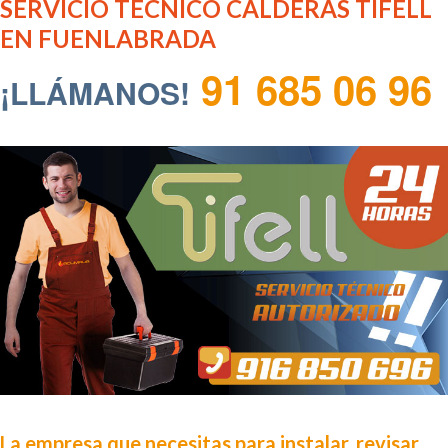
SERVICIO TÉCNICO CALDERAS TIFELL
EN FUENLABRADA
91 685 06 96
¡LLÁMANOS!
La empresa que necesitas para instalar, revisar,