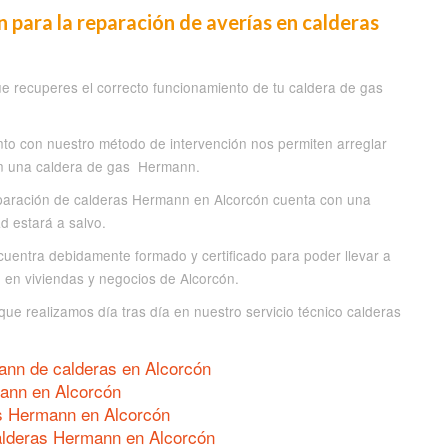
 para la reparación de averías en calderas
ue recuperes el correcto funcionamiento de tu caldera de gas
nto con nuestro método de intervención nos permiten arreglar
 en una caldera de gas Hermann.
eparación de calderas Hermann en Alcorcón cuenta con una
d estará a salvo.
cuentra debidamente formado y certificado para poder llevar a
 en viviendas y negocios de Alcorcón.
que realizamos día tras día en nuestro servicio técnico calderas
ann de calderas en Alcorcón
ann en Alcorcón
as Hermann en Alcorcón
alderas Hermann en Alcorcón