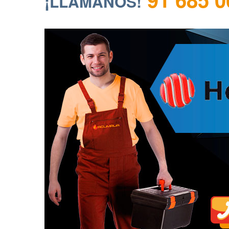
¡LLÁMANOS!