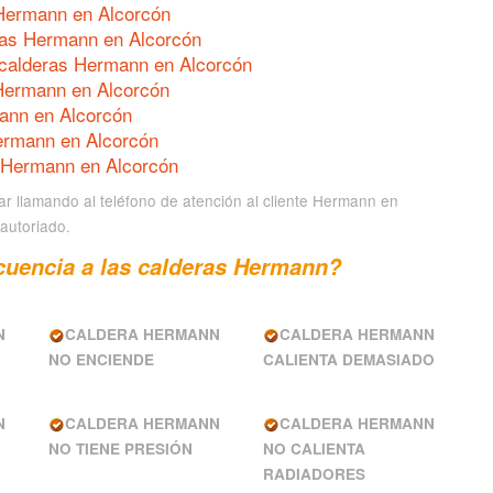
 Hermann en Alcorcón
ras Hermann en Alcorcón
 calderas Hermann en Alcorcón
 Hermann en Alcorcón
ann en Alcorcón
ermann en Alcorcón
s Hermann en Alcorcón
ar llamando al teléfono de atención al cliente Hermann en
 autoriado.
cuencia a las calderas Hermann?
N
CALDERA HERMANN
CALDERA HERMANN
NO ENCIENDE
CALIENTA DEMASIADO
N
CALDERA HERMANN
CALDERA HERMANN
NO TIENE PRESIÓN
NO CALIENTA
RADIADORES