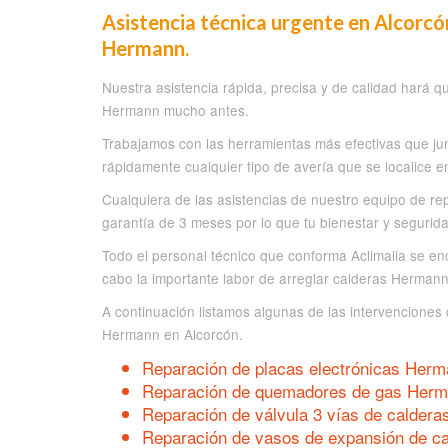
Asistencia técnica urgente en Alcorcón
Hermann.
Nuestra asistencia rápida, precisa y de calidad hará q
Hermann mucho antes.
Trabajamos con las herramientas más efectivas que ju
rápidamente cualquier tipo de avería que se localice
Cualquiera de las asistencias de nuestro equipo de r
garantía de 3 meses por lo que tu bienestar y segurida
Todo el personal técnico que conforma Aclimalia se en
cabo la importante labor de arreglar calderas Hermann
A continuación listamos algunas de las intervenciones 
Hermann en Alcorcón.
Reparación de placas electrónicas Herm
Reparación de quemadores de gas Herm
Reparación de válvula 3 vías de calder
Reparación de vasos de expansión de c