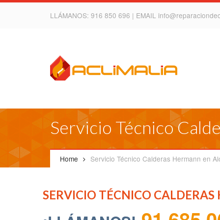
LLÁMANOS:
916 850 696
| EMAIL
info@reparacionde
Servicio Técnico Cald
Home
Servicio Técnico Calderas Hermann en Al
SERVICIO TÉCNICO CALDERA
91 685 0