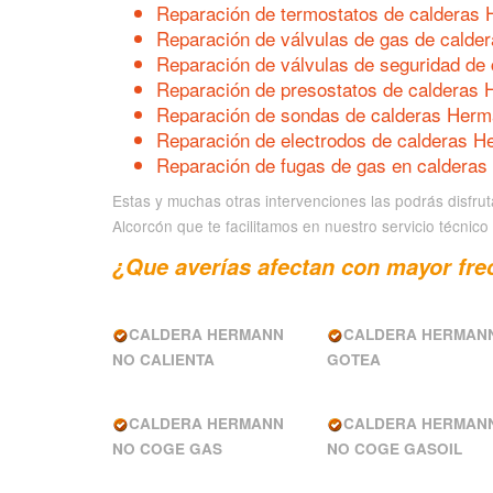
Reparación de termostatos de calderas
Reparación de válvulas de gas de calde
Reparación de válvulas de seguridad de
Reparación de presostatos de calderas
Reparación de sondas de calderas Herm
Reparación de electrodos de calderas H
Reparación de fugas de gas en caldera
Estas y muchas otras intervenciones las podrás disfrut
Alcorcón que te facilitamos en nuestro servicio técnico
¿Que averías afectan con mayor fre
CALDERA HERMANN
CALDERA HERMAN
NO CALIENTA
GOTEA
CALDERA HERMANN
CALDERA HERMAN
NO COGE GAS
NO COGE GASOIL