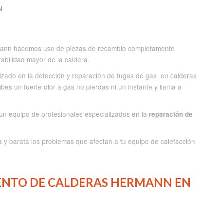
N
mann hacemos uso de piezas de recambio completamente
abilidad mayor de la caldera.
zado en la detección y reparación de fugas de gas en calderas
bes un fuerte olor a gas no pierdas ni un instante y llama a
un equipo de profesionales especializados en la
reparación de
 y barata los problemas que afectan a tu equipo de calefacción
ENTO DE CALDERAS HERMANN EN