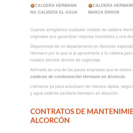
CALDERA HERMANN
CALDERA HERMAN
NO CALIENTA EL AGUA
MARCA ERROR
Cuando arreglamos cualquier modelo de caldera Her
originales que garantizan mejores resultados y una dur
Disponemos de un departamento en Alcorcón especiali
Hermann por lo que si al aproximarte a tu caldera perci
nuestro servicio técnico de urgencias.
Aclimalia es una de las pocas empresas que te ofrece 
.
calderas de condensación Hermann en Alcorcón
Llámanos ya para solucioanr de manera rápida, segura
y agua caliente sanitaria Hermann en Alcorcón.
CONTRATOS DE MANTENIMI
ALCORCÓN