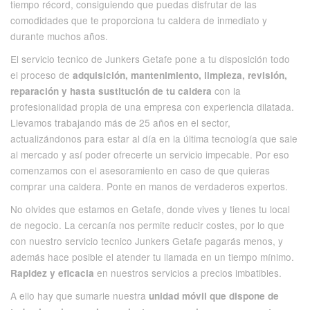
tiempo récord, consiguiendo que puedas disfrutar de las
comodidades que te proporciona tu caldera de inmediato y
durante muchos años.
El servicio tecnico de Junkers Getafe pone a tu disposición todo
el proceso de
adquisición, mantenimiento, limpieza, revisión,
con la
reparación y hasta sustitución de tu caldera
profesionalidad propia de una empresa con experiencia dilatada.
Llevamos trabajando más de 25 años en el sector,
actualizándonos para estar al día en la última tecnología que sale
al mercado y así poder ofrecerte un servicio impecable. Por eso
comenzamos con el asesoramiento en caso de que quieras
comprar una caldera. Ponte en manos de verdaderos expertos.
No olvides que estamos en Getafe, donde vives y tienes tu local
de negocio. La cercanía nos permite reducir costes, por lo que
con nuestro servicio tecnico Junkers Getafe pagarás menos, y
además hace posible el atender tu llamada en un tiempo mínimo.
en nuestros servicios a precios imbatibles.
Rapidez y eficacia
A ello hay que sumarle nuestra
unidad móvil que dispone de