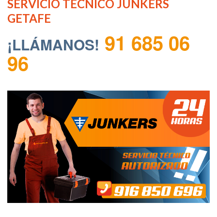
SERVICIO TECNICO JUNKERS
GETAFE
91 685 06
¡LLÁMANOS!
96