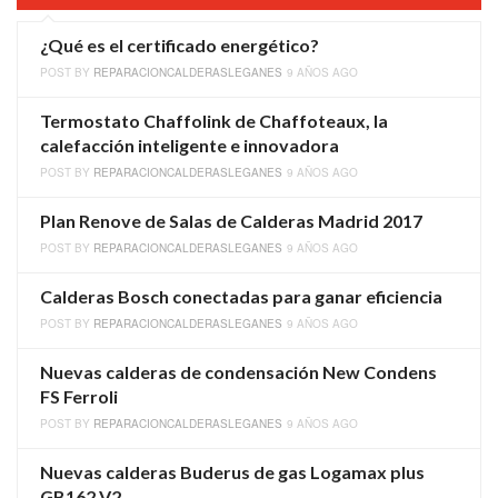
¿Qué es el certificado energético?
POST BY
REPARACIONCALDERASLEGANES
9 AÑOS AGO
Termostato Chaffolink de Chaffoteaux, la
calefacción inteligente e innovadora
POST BY
REPARACIONCALDERASLEGANES
9 AÑOS AGO
Plan Renove de Salas de Calderas Madrid 2017
POST BY
REPARACIONCALDERASLEGANES
9 AÑOS AGO
Calderas Bosch conectadas para ganar eficiencia
POST BY
REPARACIONCALDERASLEGANES
9 AÑOS AGO
Nuevas calderas de condensación New Condens
FS Ferroli
POST BY
REPARACIONCALDERASLEGANES
9 AÑOS AGO
Nuevas calderas Buderus de gas Logamax plus
GB162 V2