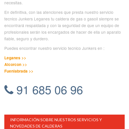
necesitas.
En definitiva, con las atenciones que presta nuestro servicio
tecnico Junkers Leganes tu caldera de gas o gasoil siempre se
encontrará respaldada y con la seguridad de que un equipo de
profesionales serán los encargados de hacer de ella un aparato
fiable, seguro y durdero.
Puedes encontrar nuestro servicio tecnico Junkers en :
Leganes >>
Alcorcon >>
Fuenlabrada >>
91 685 06 96
INFORMACIÓN SOBRE NUESTROS SERVICIOS Y
NOVEDADES DE CALDERAS