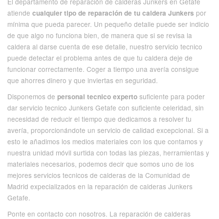
El departamento de reparación de calderas Junkers en Getafe
atiende
por
cualquier tipo de reparación de tu caldera Junkers
mínima que pueda parecer. Un pequeño detalle puede ser indicio
de que algo no funciona bien, de manera que si se revisa la
caldera al darse cuenta de ese detalle, nuestro servicio tecnico
puede detectar el problema antes de que tu caldera deje de
funcionar correctamente. Coger a tiempo una avería consigue
que ahorres dinero y que inviertas en seguridad.
Disponemos de
suficiente para poder
personal tecnico experto
dar servicio tecnico Junkers Getafe con suficiente celeridad, sin
necesidad de reducir el tiempo que dedicamos a resolver tu
avería, proporcionándote un servicio de calidad excepcional. Si a
esto le añadimos los medios materiales con los que contamos y
nuestra unidad móvil surtida con todas las piezas, herramientas y
materiales necesarios, podemos decir que somos uno de los
mejores servicios tecnicos de calderas de la Comunidad de
Madrid expecializados en la reparación de calderas Junkers
Getafe.
Ponte en contacto con nosotros. La reparación de calderas