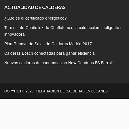
ACTUALIDAD DE CALDERAS
¿Qué es el certificado energético?
Termostato Chaffolink de Chaffoteaux, la calefacción inteligente e
innovadora
Plan Renove de Salas de Calderas Madrid 2017
Calderas Bosch conectadas para ganar eficiencia
Nuevas calderas de condensación New Condens FS Ferroli
COPYRIGHT 2020 | REPARACION DE CALDERAS EN LEGANES