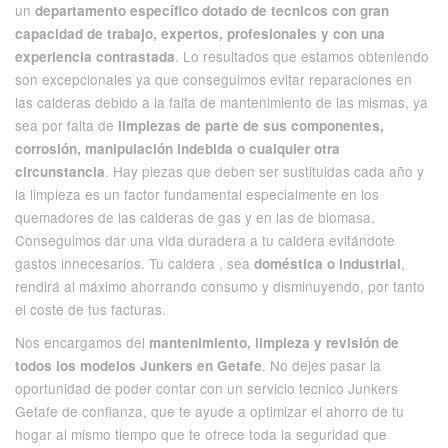
un
departamento específico dotado de tecnicos con gran
capacidad de trabajo, expertos, profesionales y con una
. Lo resultados que estamos obteniendo
experiencia contrastada
son excepcionales ya que conseguimos evitar reparaciones en
las calderas debido a la falta de mantenimiento de las mismas, ya
sea por falta de
limpiezas de parte de sus componentes,
corrosión, manipulación indebida o cualquier otra
. Hay piezas que deben ser sustituidas cada año y
circunstancia
la limpieza es un factor fundamental especialmente en los
quemadores de las calderas de gas y en las de biomasa.
Conseguimos dar una vida duradera a tu caldera evitándote
gastos innecesarios. Tu caldera , sea
,
doméstica o industrial
rendirá al máximo ahorrando consumo y disminuyendo, por tanto
el coste de tus facturas.
Nos encargamos del
mantenimiento, limpieza y revisión de
. No dejes pasar la
todos los modelos Junkers en Getafe
oportunidad de poder contar con un servicio tecnico Junkers
Getafe de confianza, que te ayude a optimizar el ahorro de tu
hogar al mismo tiempo que te ofrece toda la seguridad que