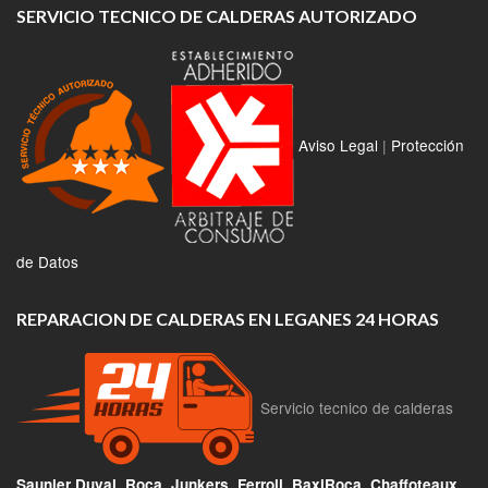
SERVICIO TECNICO DE CALDERAS AUTORIZADO
Aviso Legal
|
Protección
de Datos
REPARACION DE CALDERAS EN LEGANES 24 HORAS
Servicio tecnico de calderas
Saunier Duval, Roca, Junkers, Ferroli, BaxiRoca, Chaffoteaux,