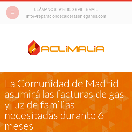
LLÁMANOS:
916 850 696
| EMAIL
info@reparaciondecalderasenleganes.com
La Comunidad de Madrid
asumirá las facturas de gas
y luz de familias
necesitadas durante 6
meses