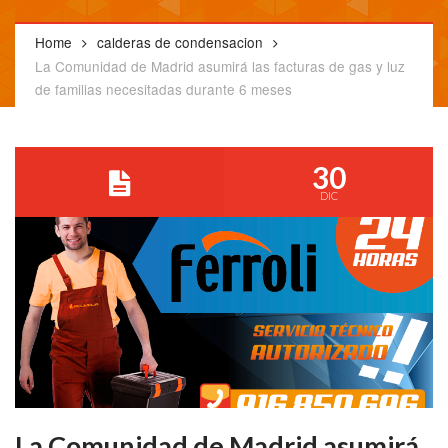
Home
calderas de condensacion
La Comunidad de Madrid asumirá las facturas de gas y luz
de familias necesitadas durante 6 meses
30
DIC
La Comunidad de Madrid asumirá