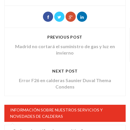
PREVIOUS POST
Madrid no cortará el suministro de gas y luz en
invierno
NEXT POST
Error F26 en calderas Saunier Duval Thema
Condens
INFORMACIÓN SOBRE NUESTROS SERVICIOS Y
NOVEDADES DE CALDERAS