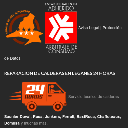
Aviso Legal
|
Protección
de Datos
REPARACION DE CALDERAS EN LEGANES 24 HORAS
Servicio tecnico de calderas
Saunier Duval, Roca, Junkers, Ferroli, BaxiRoca, Chaffoteaux,
y muchas más.
Domusa