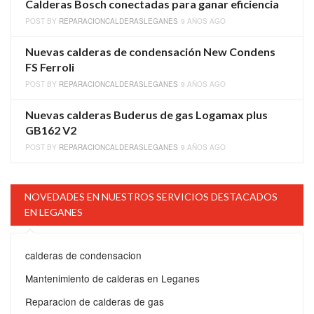
Calderas Bosch conectadas para ganar eficiencia
POST BY
REPARACIONCALDERASLEGANES
9 AÑOS AGO
Nuevas calderas de condensación New Condens
FS Ferroli
POST BY
REPARACIONCALDERASLEGANES
9 AÑOS AGO
Nuevas calderas Buderus de gas Logamax plus
GB162 V2
POST BY
REPARACIONCALDERASLEGANES
9 AÑOS AGO
NOVEDADES EN NUESTROS SERVICIOS DESTACADOS
EN LEGANES
calderas de condensacion
Mantenimiento de calderas en Leganes
Reparacion de calderas de gas