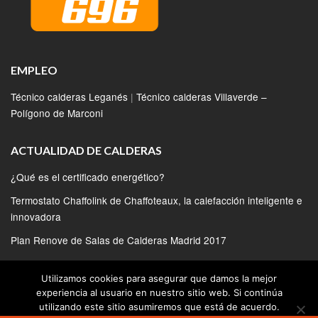
EMPLEO
Técnico calderas Leganés
|
Técnico calderas Villaverde –
Polígono de Marconi
ACTUALIDAD DE CALDERAS
¿Qué es el certificado energético?
Termostato Chaffolink de Chaffoteaux, la calefacción inteligente e
innovadora
Plan Renove de Salas de Calderas Madrid 2017
Calderas Bosch conectadas para ganar eficiencia
Utilizamos cookies para asegurar que damos la mejor
Nuevas calderas de condensación New Condens FS Ferroli
experiencia al usuario en nuestro sitio web. Si continúa
utilizando este sitio asumiremos que está de acuerdo.