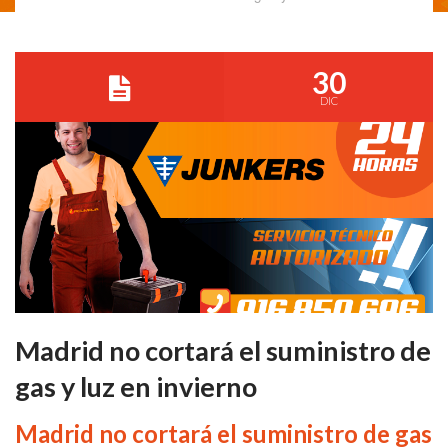
30
DIC
Madrid no cortará el suministro de
gas y luz en invierno
Madrid no cortará el suministro de gas