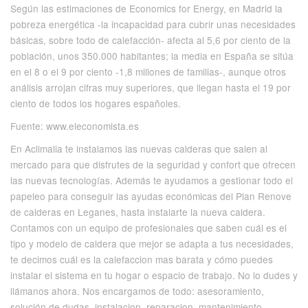
Según las estimaciones de Economics for Energy, en Madrid la
pobreza energética -la incapacidad para cubrir unas necesidades
básicas, sobre todo de calefacción- afecta al 5,6 por ciento de la
población, unos 350.000 habitantes; la media en España se sitúa
en el 8 o el 9 por ciento -1,8 millones de familias-, aunque otros
análisis arrojan cifras muy superiores, que llegan hasta el 19 por
ciento de todos los hogares españoles.
Fuente: www.eleconomista.es
En Aclimalia te instalamos las nuevas calderas que salen al
mercado para que disfrutes de la seguridad y confort que ofrecen
las nuevas tecnologías. Además te ayudamos a gestionar todo el
papeleo para conseguir las ayudas económicas del Plan Renove
de calderas en Leganes, hasta instalarte la nueva caldera.
Contamos con un equipo de profesionales que saben cuál es el
tipo y modelo de caldera que mejor se adapta a tus necesidades,
te decimos cuál es la calefaccion mas barata y cómo puedes
instalar el sistema en tu hogar o espacio de trabajo. No lo dudes y
llámanos ahora. Nos encargamos de todo: asesoramiento,
solución de dudas, instalacion, reparacion, mantenimiento,