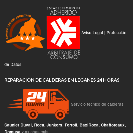
Aviso Legal
|
Protección
de Datos
REPARACION DE CALDERAS EN LEGANES 24 HORAS
Servicio tecnico de calderas
Saunier Duval, Roca, Junkers, Ferroli, BaxiRoca, Chaffoteaux,
y muchas más.
Domusa