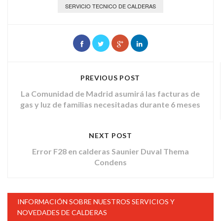
SERVICIO TECNICO DE CALDERAS
PREVIOUS POST
La Comunidad de Madrid asumirá las facturas de
gas y luz de familias necesitadas durante 6 meses
NEXT POST
Error F28 en calderas Saunier Duval Thema
Condens
INFORMACIÓN SOBRE NUESTROS SERVICIOS Y
NOVEDADES DE CALDERAS