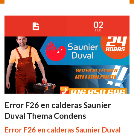
02
FEB
Error F26 en calderas Saunier
Duval Thema Condens
Error F26 en calderas Saunier Duval