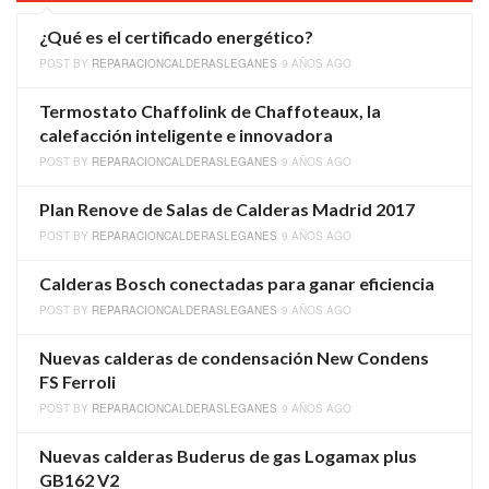
¿Qué es el certificado energético?
POST BY
REPARACIONCALDERASLEGANES
9 AÑOS AGO
Termostato Chaffolink de Chaffoteaux, la
calefacción inteligente e innovadora
POST BY
REPARACIONCALDERASLEGANES
9 AÑOS AGO
Plan Renove de Salas de Calderas Madrid 2017
POST BY
REPARACIONCALDERASLEGANES
9 AÑOS AGO
Calderas Bosch conectadas para ganar eficiencia
POST BY
REPARACIONCALDERASLEGANES
9 AÑOS AGO
Nuevas calderas de condensación New Condens
FS Ferroli
POST BY
REPARACIONCALDERASLEGANES
9 AÑOS AGO
Nuevas calderas Buderus de gas Logamax plus
GB162 V2