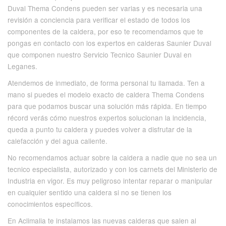
Duval Thema Condens pueden ser varias y es necesaria una
revisión a conciencia para verificar el estado de todos los
componentes de la caldera, por eso te recomendamos que te
pongas en contacto con los expertos en calderas Saunier Duval
que componen nuestro Servicio Tecnico Saunier Duval en
Leganes.
Atendemos de inmediato, de forma personal tu llamada. Ten a
mano si puedes el modelo exacto de caldera Thema Condens
para que podamos buscar una solución más rápida. En tiempo
récord verás cómo nuestros expertos solucionan la incidencia,
queda a punto tu caldera y puedes volver a disfrutar de la
calefacción y del agua caliente.
No recomendamos actuar sobre la caldera a nadie que no sea un
tecnico especialista, autorizado y con los carnets del Ministerio de
Industria en vigor. Es muy peligroso intentar reparar o manipular
en cualquier sentido una caldera si no se tienen los
conocimientos específicos.
En Aclimalia te instalamos las nuevas calderas que salen al