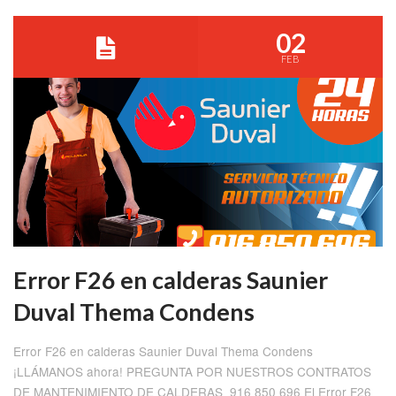
02
FEB
Error F26 en calderas Saunier
Duval Thema Condens
Error F26 en calderas Saunier Duval Thema Condens
¡LLÁMANOS ahora! PREGUNTA POR NUESTROS CONTRATOS
DE MANTENIMIENTO DE CALDERAS 916 850 696 El Error F26