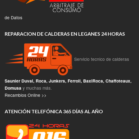
de Datos
REPARACION DE CALDERAS EN LEGANES 24 HORAS
Servicio tecnico de calderas
Saunier Duval, Roca, Junkers, Ferroli, BaxiRoca, Chaffoteaux,
y muchas más.
Domusa
Recambios Online >>
ATENCIÓN TELEFÓNICA 365 DÍAS AL AÑO