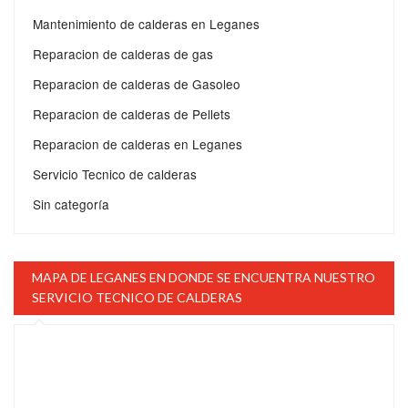
Mantenimiento de calderas en Leganes
Reparacion de calderas de gas
Reparacion de calderas de Gasoleo
Reparacion de calderas de Pellets
Reparacion de calderas en Leganes
Servicio Tecnico de calderas
Sin categoría
MAPA DE LEGANES EN DONDE SE ENCUENTRA NUESTRO
SERVICIO TECNICO DE CALDERAS