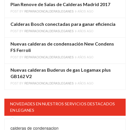
Plan Renove de Salas de Calderas Madrid 2017
POST BY
REPARACIONCALDERASLEGANES
9 AÑOS AGO
Calderas Bosch conectadas para ganar eficiencia
POST BY
REPARACIONCALDERASLEGANES
9 AÑOS AGO
Nuevas calderas de condensación New Condens
FS Ferroli
POST BY
REPARACIONCALDERASLEGANES
9 AÑOS AGO
Nuevas calderas Buderus de gas Logamax plus
GB162 V2
POST BY
REPARACIONCALDERASLEGANES
9 AÑOS AGO
NOVEDADES EN NUESTROS SERVICIOS DESTACADOS
EN LEGANES
calderas de condensacion