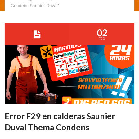
Condens Saunier Duval"
02
FEB
Error F29 en calderas Saunier
Duval Thema Condens