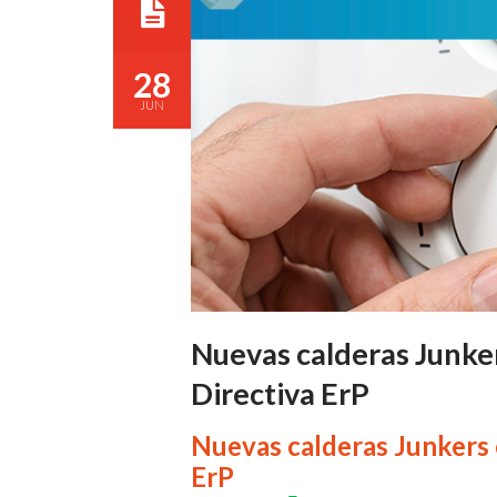
28
JUN
Nuevas calderas Junker
Directiva ErP
Nuevas calderas Junkers e
ErP