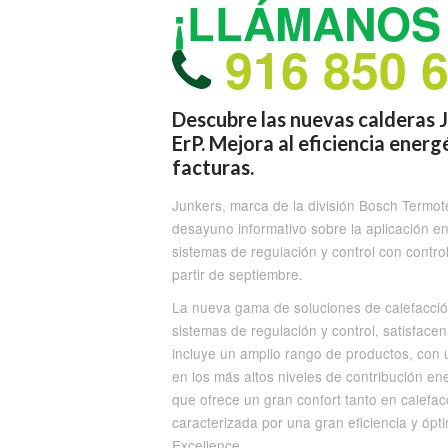
¡LLÁMANOS 
916 850 
Descubre las nuevas calderas J
ErP. Mejora al eficiencia energ
facturas.
Junkers, marca de la división Bosch Termo
desayuno informativo sobre la aplicación en
sistemas de regulación y control con contr
partir de septiembre.
La nueva gama de soluciones de calefacción
sistemas de regulación y control, satisface
incluye un amplio rango de productos, con 
en los más altos niveles de contribución en
que ofrece un gran confort tanto en calefa
caracterizada por una gran eficiencia y óp
Excellence