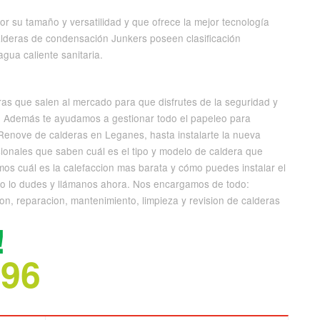
 su tamaño y versatilidad y que ofrece la mejor tecnología
alderas de condensación Junkers poseen clasificación
gua caliente sanitaria.
ras que salen al mercado para que disfrutes de la seguridad y
s. Además te ayudamos a gestionar todo el papeleo para
Renove de calderas en Leganes, hasta instalarte la nueva
onales que saben cuál es el tipo y modelo de caldera que
mos cuál es la calefaccion mas barata y cómo puedes instalar el
 No lo dudes y llámanos ahora. Nos encargamos de todo:
on, reparacion, mantenimiento, limpieza y revision de calderas
!
696