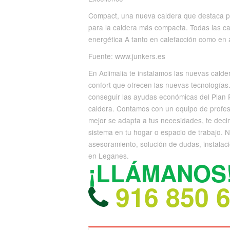
Compact, una nueva caldera que destaca por
para la caldera más compacta. Todas las c
energética A tanto en calefacción como en a
Fuente: www.junkers.es
En Aclimalia te instalamos las nuevas calde
confort que ofrecen las nuevas tecnología
conseguir las ayudas económicas del Plan 
caldera. Contamos con un equipo de profesi
mejor se adapta a tus necesidades, te deci
sistema en tu hogar o espacio de trabajo.
asesoramiento, solución de dudas, instalaci
en Leganes.
¡LLÁMANOS
916 850 