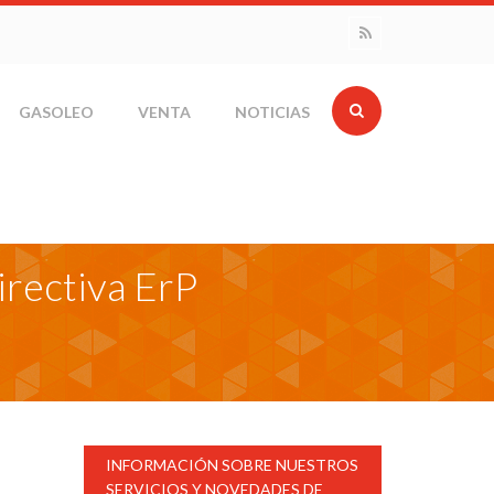
GASOLEO
VENTA
NOTICIAS
irectiva ErP
INFORMACIÓN SOBRE NUESTROS
SERVICIOS Y NOVEDADES DE