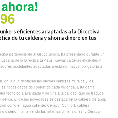
ahora!
696
unkers eficientes adaptadas a la Directiva
ética de tu caldera y ahorra dinero en tus
tecnia perteneciente al Grupo Bosch, ha presentado durante un
 España de la Directiva ErP sus nuevas calderas eficientes y
oladores modulantes adaptadas a esta normativa, obligatoria a
, en la que destacan las nuevas calderas murales y los
n las necesidades de confort de cada vivienda. Esta gama
una tecnología avanzada y de una alta calidad, que se traduce
ergética. Entre las novedades se destacaron la caldera Cerapur,
cción como en agua caliente; Cerapur Comfort, caldera
timo diseño, manteniendo las mínimas dimensiones, y Cerapur