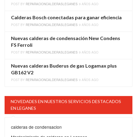
POST BY
REPARACIONCALDERASLEGANES
9 AÑOS AGO
Calderas Bosch conectadas para ganar eficiencia
POST BY
REPARACIONCALDERASLEGANES
9 AÑOS AGO
Nuevas calderas de condensación New Condens
FS Ferroli
POST BY
REPARACIONCALDERASLEGANES
9 AÑOS AGO
Nuevas calderas Buderus de gas Logamax plus
GB162 V2
POST BY
REPARACIONCALDERASLEGANES
9 AÑOS AGO
NOVEDADES EN NUESTROS SERVICIOS DESTACADOS
EN LEGANES
calderas de condensacion