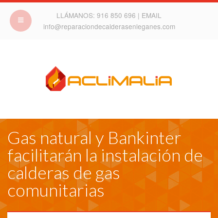
LLÁMANOS:
916 850 696
| EMAIL
info@reparaciondecalderasenleganes.com
Gas natural y Bankinter
facilitarán la instalación de
calderas de gas
comunitarias