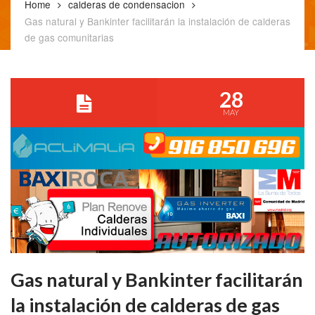
Home
calderas de condensacion
Gas natural y Bankinter facilitarán la instalación de calderas
de gas comunitarias
28
MAY
Gas natural y Bankinter facilitarán
la instalación de calderas de gas