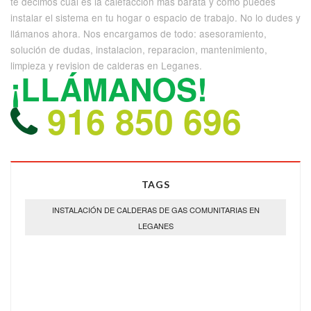
te decimos cuál es la calefaccion mas barata y cómo puedes
instalar el sistema en tu hogar o espacio de trabajo. No lo dudes y
llámanos ahora. Nos encargamos de todo: asesoramiento,
solución de dudas, instalacion, reparacion, mantenimiento,
limpieza y revision de calderas en Leganes.
¡LLÁMANOS!
916 850 696
TAGS
INSTALACIÓN DE CALDERAS DE GAS COMUNITARIAS EN
LEGANES