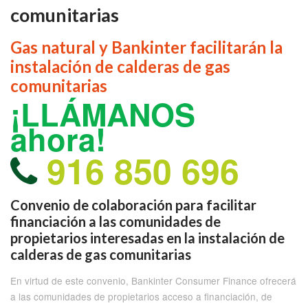
comunitarias
Gas natural y Bankinter facilitarán la
instalación de calderas de gas
comunitarias
¡LLÁMANOS
ahora!
916 850 696
Convenio de colaboración para facilitar
financiación a las comunidades de
propietarios interesadas en la instalación de
calderas de gas comunitarias
En virtud de este convenio, Bankinter Consumer Finance ofrecerá
a las comunidades de propietarios acceso a financiación, de