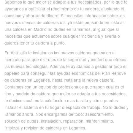
Sabemos lo que mejor se adapte a tus necesidades, por lo que te
ayudamos a optimizar el rendimiento de tu caldera, ajustando el
consumo y ahorrando dinero. Si necesitas información sobre los
nuevos sistemas de calderas o si ya estás pensando en instalar
una caldera en Madrid no dudes en llamarnos, al igual que si
necesitas que actuemos sobre cualquier incidencia y avería o
quieres tener tu caldera a punto.
En Aclimalia te instalamos las nuevas calderas que salen al
mercado para que disfrutes de la seguridad y confort que ofrecen
las nuevas tecnologías. Además te ayudamos a gestionar todo el
papeleo para conseguir las ayudas económicas del Plan Renove
de calderas en Leganes, hasta instalarte la nueva caldera.
Contamos con un equipo de profesionales que saben cuál es el
tipo y modelo de caldera que mejor se adapta a tus necesidades,
te decimos cuál es la calefaccion mas barata y cómo puedes
instalar el sistema en tu hogar o espacio de trabajo. No lo dudes y
llámanos ahora. Nos encargamos de todo: asesoramiento,
solución de dudas, instalacion, reparacion, mantenimiento,
limpieza y revision de calderas en Leganes.