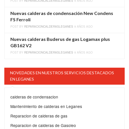
POST BY
REPARACIONCALDERASLEGANES
9 AÑOS AGO
Nuevas calderas de condensación New Condens
FS Ferroli
POST BY
REPARACIONCALDERASLEGANES
9 AÑOS AGO
Nuevas calderas Buderus de gas Logamax plus
GB162 V2
POST BY
REPARACIONCALDERASLEGANES
9 AÑOS AGO
NOVEDADES EN NUESTROS SERVICIOS DESTACADOS
EN LEGANES
calderas de condensacion
Mantenimiento de calderas en Leganes
Reparacion de calderas de gas
Reparacion de calderas de Gasoleo