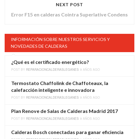
NEXT POST
Error F15 en calderas Cointra Superlative Condens
INFORMACIÓN SOBRE NUESTROS SERVICIOS Y
NOVEDADES DE CALDERAS
¿Qué es el certificado energético?
POST BY
REPARACIONCALDERASLEGANES
9 AÑOS AGO
Termostato Chaffolink de Chaffoteaux, la
calefacción inteligente e innovadora
POST BY
REPARACIONCALDERASLEGANES
9 AÑOS AGO
Plan Renove de Salas de Calderas Madrid 2017
POST BY
REPARACIONCALDERASLEGANES
9 AÑOS AGO
Calderas Bosch conectadas para ganar eficiencia