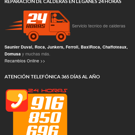
REPARACION DE CALDERAS EN LEGANES 24 HORAS
Servicio tecnico de calderas
Saunier Duval, Roca, Junkers, Ferroli, BaxiRoca, Chaffoteaux,
y muchas más.
Domusa
Recambios Online >>
ATENCIÓN TELEFÓNICA 365 DÍAS AL AÑO