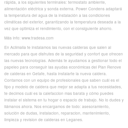
rápida, a los siguientes terminales: termostato ambiente,
alimentación eléctrica y sonda externa. Power Condens adaptará
la temperatura del agua de la instalación a las condiciones
climáticas del exterior, garantizando la temperatura deseada a la
vez que optimiza el rendimiento, con el consiguiente ahorro.
Más info: www.tradesa.com
En Aclimalia te instalamos las nuevas calderas que salen al
mercado para que disfrutes de la seguridad y confort que ofrecen
las nuevas tecnologías. Además te ayudamos a gestionar todo el
papeleo para conseguir las ayudas económicas del Plan Renove
de calderas en Getafe, hasta instalarte la nueva caldera.
Contamos con un equipo de profesionales que saben cuál es el
tipo y modelo de caldera que mejor se adapta a tus necesidades,
te decimos cuál es la calefaccion mas barata y cómo puedes
instalar el sistema en tu hogar o espacio de trabajo. No lo dudes y
llámanos ahora. Nos encargamos de todo: asesoramiento,
solución de dudas, instalacion, reparacion, mantenimiento,
limpieza y revision de calderas en Leganes.