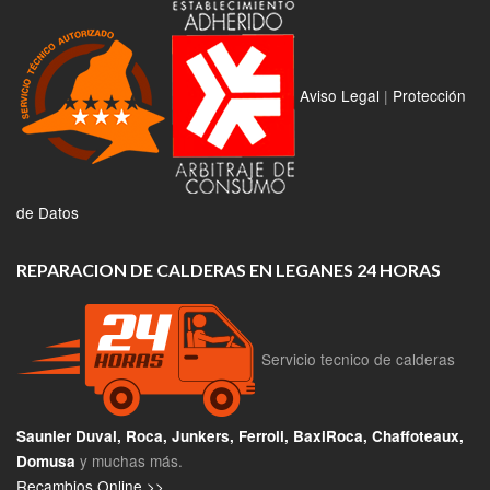
Aviso Legal
|
Protección
de Datos
REPARACION DE CALDERAS EN LEGANES 24 HORAS
Servicio tecnico de calderas
Saunier Duval, Roca, Junkers, Ferroli, BaxiRoca, Chaffoteaux,
y muchas más.
Domusa
Recambios Online >>