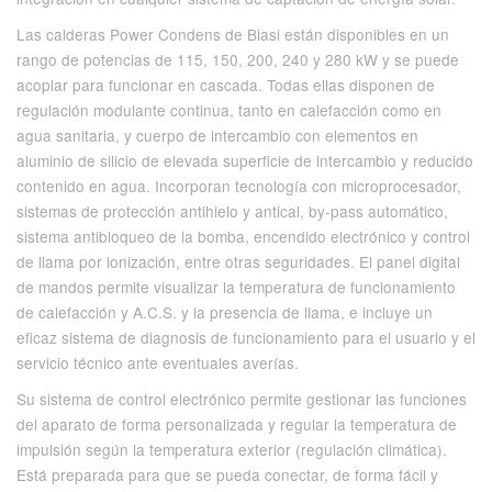
Las calderas Power Condens de Biasi están disponibles en un
rango de potencias de 115, 150, 200, 240 y 280 kW y se puede
acoplar para funcionar en cascada. Todas ellas disponen de
regulación modulante continua, tanto en calefacción como en
agua sanitaria, y cuerpo de intercambio con elementos en
aluminio de silicio de elevada superficie de intercambio y reducido
contenido en agua. Incorporan tecnología con microprocesador,
sistemas de protección antihielo y antical, by-pass automático,
sistema antibloqueo de la bomba, encendido electrónico y control
de llama por ionización, entre otras seguridades. El panel digital
de mandos permite visualizar la temperatura de funcionamiento
de calefacción y A.C.S. y la presencia de llama, e incluye un
eficaz sistema de diagnosis de funcionamiento para el usuario y el
servicio técnico ante eventuales averías.
Su sistema de control electrónico permite gestionar las funciones
del aparato de forma personalizada y regular la temperatura de
impulsión según la temperatura exterior (regulación climática).
Está preparada para que se pueda conectar, de forma fácil y