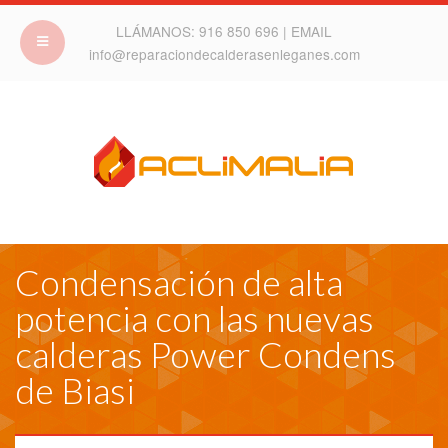
LLÁMANOS:
916 850 696
| EMAIL
info@reparaciondecalderasenleganes.com
Condensación de alta
potencia con las nuevas
calderas Power Condens
de Biasi