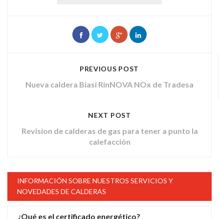
PREVIOUS POST
Nueva caldera Biasi RinNOVA NOx de Tradesa
NEXT POST
Revision de calderas de gas para tener a punto la
calefacción
INFORMACIÓN SOBRE NUESTROS SERVICIOS Y
NOVEDADES DE CALDERAS
¿Qué es el certificado energético?