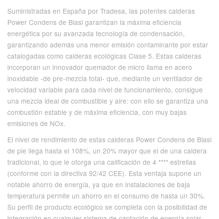
Suministradas en España por Tradesa, las potentes calderas
Power Condens de Biasi garantizan la máxima eficiencia
energética por su avanzada tecnología de condensación,
garantizando además una menor emisión contaminante por estar
catalogadas como calderas ecológicas Clase 5. Estas calderas
incorporan un innovador quemador de micro llama en acero
inoxidable -de pre-mezcla total- que, mediante un ventilador de
velocidad variable para cada nivel de funcionamiento, consigue
una mezcla ideal de combustible y aire: con ello se garantiza una
combustión estable y de máxima eficiencia, con muy bajas
emisiones de NOx.
El nivel de rendimiento de estas calderas Power Condens de Biasi
de pie llega hasta el 108%, un 20% mayor que el de una caldera
tradicional, lo que le otorga una calificación de 4 **** estrellas
(conforme con la directiva 92/42 CEE). Esta ventaja supone un
notable ahorro de energía, ya que en instalaciones de baja
temperatura permite un ahorro en el consumo de hasta un 30%.
Su perfil de producto ecológico se completa con la posibilidad de
integración en cualquier sistema de captación de energía solar.