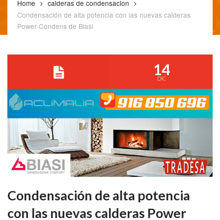
Home
calderas de condensacion
Condensación de alta potencia con las nuevas calderas
Power Condens de Biasi
14
DIC
Condensación de alta potencia
con las nuevas calderas Power