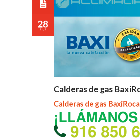
28
ENE
Calderas de gas BaxiR
Calderas de gas BaxiRoc
¡LLÁMANOS 
916 850 