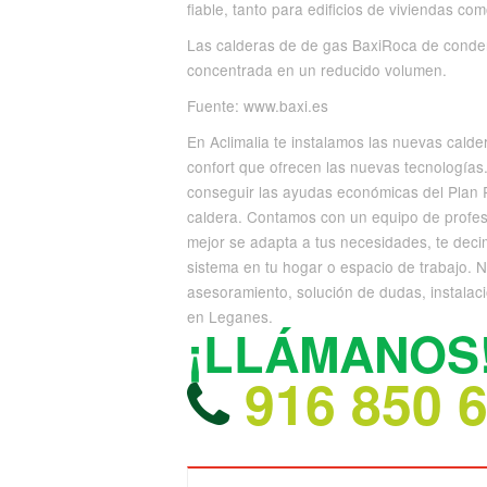
fiable, tanto para edificios de viviendas com
Las calderas de de gas BaxiRoca de condens
concentrada en un reducido volumen.
Fuente: www.baxi.es
En Aclimalia te instalamos las nuevas calde
confort que ofrecen las nuevas tecnología
conseguir las ayudas económicas del Plan 
caldera. Contamos con un equipo de profesi
mejor se adapta a tus necesidades, te deci
sistema en tu hogar o espacio de trabajo.
asesoramiento, solución de dudas, instalaci
en Leganes.
¡LLÁMANOS
916 850 