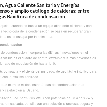
n, Agua Caliente Sanitaria y Energías
enso y amplio catálogo de calderas; entre
 gas BaxiRoca de condensacion.
 opción cuando se busca un equipo altamente eficiente y con
a tecnología de la condensación se basa en recuperar gran
cionales se escapa por la chimenea.
 condensacion
de condensación incorpora las últimas innovaciones en el
s visible es el cuadro de control extraíble y la más novedosa es
 ratio de modulación de hasta 1:10.
compacta y eficiente del mercado, de uso fácil e intuitivo para
t con la máxima fiabilidad.
eras murales mixtas instantáneas de condensación que
a y calefacción al Usuario.
ensacion EcoTherm Plus WGB con potencias de 50 a 110 kW y
eras en cascada, constituyen una solución silenciosa, segura y