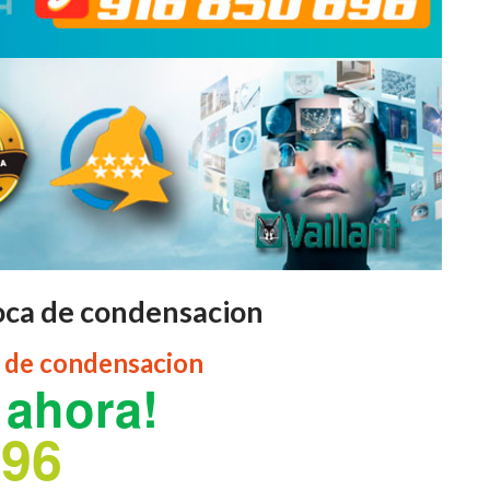
oca de condensacion
a de condensacion
ahora!
696