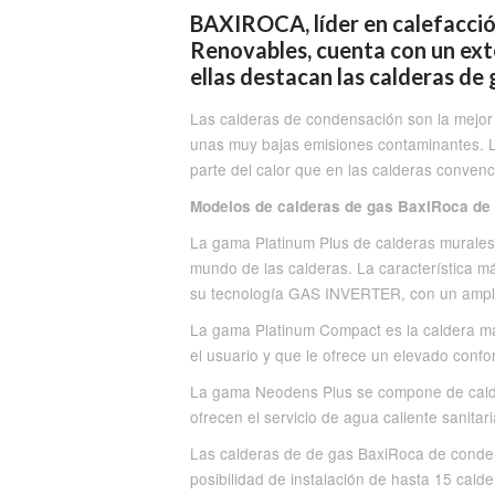
BAXIROCA, líder en calefacció
Renovables, cuenta con un ext
ellas destacan las calderas de
Las calderas de condensación son la mejor
unas muy bajas emisiones contaminantes. L
parte del calor que en las calderas conven
Modelos de calderas de gas BaxiRoca de
La gama Platinum Plus de calderas murales 
mundo de las calderas. La característica má
su tecnología GAS INVERTER, con un amplio
La gama Platinum Compact es la caldera más 
el usuario y que le ofrece un elevado confor
La gama Neodens Plus se compone de cald
ofrecen el servicio de agua caliente sanitari
Las calderas de de gas BaxiRoca de cond
posibilidad de instalación de hasta 15 cald