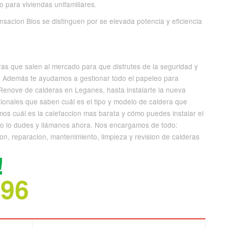
o para viviendas unifamiliares.
acion Bios se distinguen por se elevada potencia y eficiencia
ras que salen al mercado para que disfrutes de la seguridad y
s. Además te ayudamos a gestionar todo el papeleo para
Renove de calderas en Leganes, hasta instalarte la nueva
onales que saben cuál es el tipo y modelo de caldera que
mos cuál es la calefaccion mas barata y cómo puedes instalar el
 No lo dudes y llámanos ahora. Nos encargamos de todo:
on, reparacion, mantenimiento, limpieza y revision de calderas
!
696