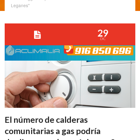
Leganes"
29
DIC
El número de calderas
comunitarias a gas podría