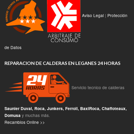
Aviso Legal
|
Protección
de Datos
REPARACION DE CALDERAS EN LEGANES 24 HORAS
Servicio tecnico de calderas
Saunier Duval, Roca, Junkers, Ferroli, BaxiRoca, Chaffoteaux,
y muchas más.
Domusa
Recambios Online >>