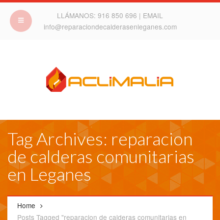
LLÁMANOS:
916 850 696
| EMAIL
info@reparaciondecalderasenleganes.com
Tag Archives: reparacion
de calderas comunitarias
en Leganes
Home
Posts Tagged "reparacion de calderas comunitarias en