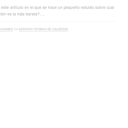
s este artículo en el que se hace un pequeño estudio sobre cual
ción es la más barata?….
LEGANES
ON
SERVICIO TECNICO DE CALDERAS