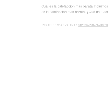
Cuál es la calefaccion mas barata Incluimo
es la calefaccion mas barata. ¿Qué calefac
THIS ENTRY WAS POSTED BY
REPARACIONCALDERAS