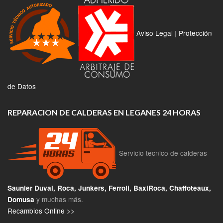
Aviso Legal
|
Protección
de Datos
REPARACION DE CALDERAS EN LEGANES 24 HORAS
Servicio tecnico de calderas
Saunier Duval, Roca, Junkers, Ferroli, BaxiRoca, Chaffoteaux,
y muchas más.
Domusa
Recambios Online >>