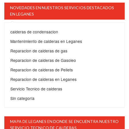
NOVEDADES EN NUESTROS SERVICIOS DESTACADOS
EN LEGANES
calderas de condensacion
Mantenimiento de calderas en Leganes
Reparacion de calderas de gas
Reparacion de calderas de Gasoleo
Reparacion de calderas de Pellets
Reparacion de calderas en Leganes
Servicio Tecnico de calderas
Sin categoría
MAPA DE LEGANES EN DONDE SE ENCUENTRA NUESTRO
SERVICIO TECNICO DE CALDERAS