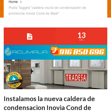
Home
Posts Tagged "caldera mural de condensación de
premezcla Inovia Cond de Biasi"
13
DIC
Instalamos la nueva caldera de
condensacion Inovia Cond de