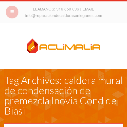
LLÁMANOS:
916 850 696
| EMAIL
info@reparaciondecalderasenleganes.com
Tag Archives: caldera mural
de condensación de
premezcla Inovia Cond de
Biasi