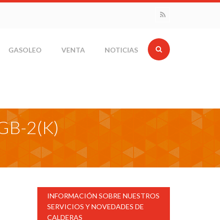
GASOLEO
VENTA
NOTICIAS
CGB-2(K)
INFORMACIÓN SOBRE NUESTROS
SERVICIOS Y NOVEDADES DE
CALDERAS