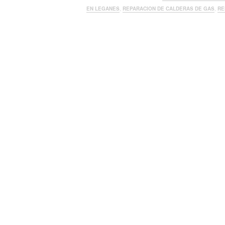
EN LEGANES
,
REPARACION DE CALDERAS DE GAS
,
RE