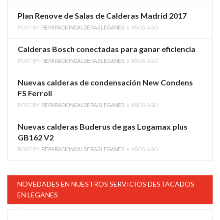
Plan Renove de Salas de Calderas Madrid 2017
POST BY
REPARACIONCALDERASLEGANES
9 AÑOS AGO
Calderas Bosch conectadas para ganar eficiencia
POST BY
REPARACIONCALDERASLEGANES
9 AÑOS AGO
Nuevas calderas de condensación New Condens
FS Ferroli
POST BY
REPARACIONCALDERASLEGANES
9 AÑOS AGO
Nuevas calderas Buderus de gas Logamax plus
GB162 V2
POST BY
REPARACIONCALDERASLEGANES
9 AÑOS AGO
NOVEDADES EN NUESTROS SERVICIOS DESTACADOS
EN LEGANES