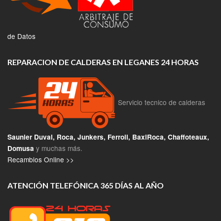
de Datos
REPARACION DE CALDERAS EN LEGANES 24 HORAS
Servicio tecnico de calderas
Saunier Duval, Roca, Junkers, Ferroli, BaxiRoca, Chaffoteaux,
y muchas más.
Domusa
Recambios Online >>
ATENCIÓN TELEFÓNICA 365 DÍAS AL AÑO