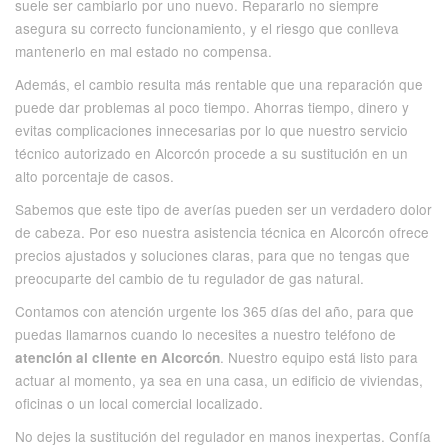
suele ser cambiarlo por uno nuevo. Repararlo no siempre
asegura su correcto funcionamiento, y el riesgo que conlleva
mantenerlo en mal estado no compensa.
Además, el cambio resulta más rentable que una reparación que
puede dar problemas al poco tiempo. Ahorras tiempo, dinero y
evitas complicaciones innecesarias por lo que nuestro servicio
técnico autorizado en Alcorcón procede a su sustitución en un
alto porcentaje de casos.
Sabemos que este tipo de averías pueden ser un verdadero dolor
de cabeza. Por eso nuestra asistencia técnica en Alcorcón ofrece
precios ajustados y soluciones claras, para que no tengas que
preocuparte del cambio de tu regulador de gas natural.
Contamos con atención urgente los 365 días del año, para que
puedas llamarnos cuando lo necesites a nuestro teléfono de
. Nuestro equipo está listo para
atención al cliente en Alcorcón
actuar al momento, ya sea en una casa, un edificio de viviendas,
oficinas o un local comercial localizado.
No dejes la sustitución del regulador en manos inexpertas. Confía