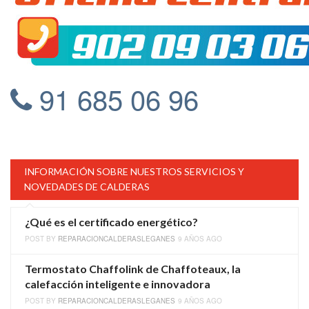
91 685 06 96
INFORMACIÓN SOBRE NUESTROS SERVICIOS Y
NOVEDADES DE CALDERAS
¿Qué es el certificado energético?
POST BY
REPARACIONCALDERASLEGANES
9 AÑOS AGO
Termostato Chaffolink de Chaffoteaux, la
calefacción inteligente e innovadora
POST BY
REPARACIONCALDERASLEGANES
9 AÑOS AGO