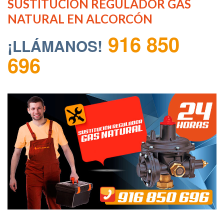
SUSTITUCIÓN REGULADOR GAS
NATURAL EN ALCORCÓN
916 850
¡LLÁMANOS!
696