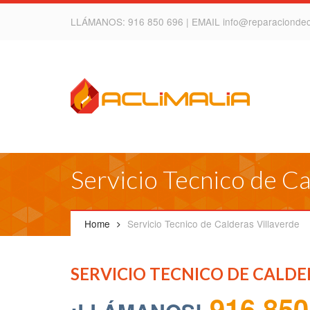
LLÁMANOS:
916 850 696
| EMAIL
info@reparacionde
Servicio Tecnico de Ca
Home
Servicio Tecnico de Calderas Villaverde
SERVICIO TECNICO DE CALDE
916 850