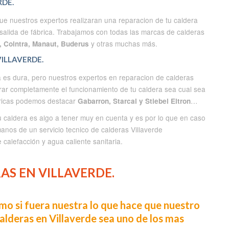
RDE.
que nuestros expertos realizaran una reparacion de tu caldera
alida de fábrica. Trabajamos con todas las marcas de calderas
y otras muchas más.
t, Cointra, Manaut, Buderus
VILLAVERDE.
ca es dura, pero nuestros expertos en reparacion de calderas
rar completamente el funcionamiento de tu caldera sea cual sea
ctricas podemos destacar
…
Gabarron, Starcal y Stiebel Eltron
 tu caldera es algo a tener muy en cuenta y es por lo que en caso
anos de un servicio tecnico de calderas Villaverde
 calefacción y agua caliente sanitaria.
S EN VILLAVERDE.
o si fuera nuestra lo que hace que nuestro
deras en Villaverde sea uno de los mas