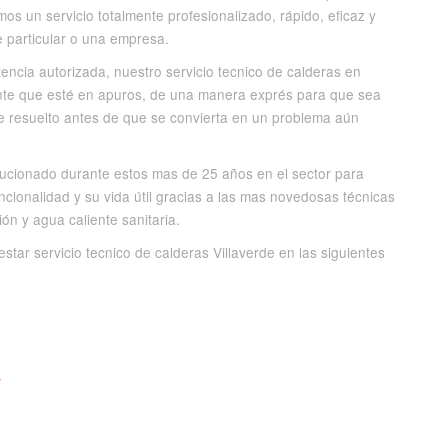
s un servicio totalmente profesionalizado, rápido, eficaz y
e particular o una empresa.
encia autorizada, nuestro servicio tecnico de calderas en
ente que esté en apuros, de una manera exprés para que sea
e resuelto antes de que se convierta en un problema aún
olucionado durante estos mas de 25 años en el sector para
ncionalidad y su vida útil gracias a las mas novedosas técnicas
ón y agua caliente sanitaria.
tar servicio tecnico de calderas Villaverde en las siguientes
>