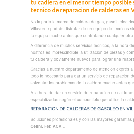
tu cadlera en el menor tiempo posible 
tecnico de reparacion de calderas en 
No importa la marca de caldera de gas, gasoil, electric
Villaverde podrás disfrutar de un equipo de técnicos 
tu equipo mucho antes que contratando cualquier otro s
A diferencia de muchos servicios técnicos, a la hora d
nostros es imprescindible la utilización de piezas y co
tu caldera y obviamente nuevos para lograr una reapr
Gracias a nuestro departamento de atención exprés a do
todo lo necesario para dar un servicio de reparacion 
solventar los problemas de tu caldera mucho antes que 
A la hora de dar un servicio de reparacion de calderas
especializadas según el combustible que utilice la cald
REPARACION DE CALDERAS DE GASOLEO EN VIL
Soluciones profesionales y con las mayores garantias
…
Celini, Fer, ACV