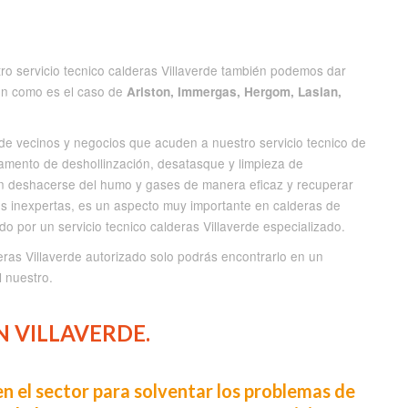
tro servicio tecnico calderas Villaverde también podemos dar
ión como es el caso de
Ariston, Immergas, Hergom, Lasian,
e vecinos y negocios que acuden a nuestro servicio tecnico de
tamento de deshollinzación, desatasque y limpieza de
n deshacerse del humo y gases de manera eficaz y recuperar
os inexpertas, es un aspecto muy importante en calderas de
ado por un servicio tecnico calderas Villaverde especializado.
eras Villaverde autorizado solo podrás encontrarlo en un
l nuestro.
 VILLAVERDE.
n el sector para solventar los problemas de