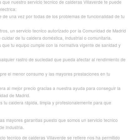
 que nuestro servicio tecnico de calderas Villaverde te puede
lectrica:
 de una vez por todas de los problemas de funcionalidad de tu
ros, un servicio tecnico autorizado por la Comunidad de Madrid
 cuidar de tu caldera doméstica, industrial o comunitaria.
 que tu equipo cumple con la normativa vigente de sanidad y
alquier rastro de suciedad que pueda afectar al rendimiento de
re el menor consumo y las mayores prestaciones en tu
ra al mejor precio gracias a nuestra ayuda para conseguir la
idad de Madrid.
s tu caldera rápida, limpia y profesionalemente para que
 las mayores garantias puesto que somos un servicio tecnico
de Industria.
o tecnico de calderas Villaverde se refiere nos ha permitido