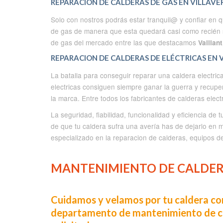
REPARACION DE CALDERAS DE GAS EN VILLAVE
Solo con nostros podrás estar tranquil@ y confiar en 
de gas de manera que esta quedará casi como recién s
de gas del mercado entre las que destacamos
Vaillan
REPARACION DE CALDERAS DE ELÉCTRICAS EN 
La batalla para conseguir reparar una caldera electri
electricas consiguen siempre ganar la guerra y recupe
la marca. Entre todos los fabricantes de calderas ele
La seguridad, fiabilidad, funcionalidad y eficiencia de
de que tu caldera sufra una avería has de dejarlo en m
especializado en la reparacion de calderas, equipos de
MANTENIMIENTO DE CALDERA
Cuidamos y velamos por tu caldera com
departamento de mantenimiento de cal