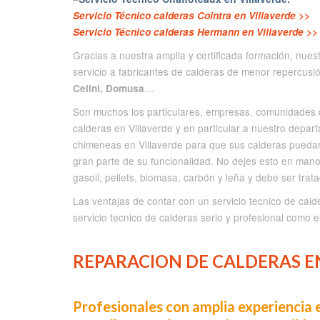
Servicio Técnico calderas Cointra en Villaverde >>
Servicio Técnico calderas Hermann en Villaverde >>
Gracias a nuestra amplia y certificada formación, nues
servicio a fabricantes de calderas de menor repercus
…
Celini, Domusa
Son muchos los particulares, empresas, comunidades d
calderas en Villaverde y en particular a nuestro depar
chimeneas en Villaverde para que sus calderas pueda
gran parte de su funcionalidad. No dejes esto en man
gasoil, pellets, biomasa, carbón y leña y debe ser trat
Las ventajas de contar con un servicio tecnico de cald
servicio tecnico de calderas serio y profesional como e
REPARACION DE CALDERAS EN
Profesionales con amplia experiencia e