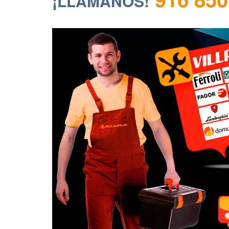
¡LLÁMANOS!