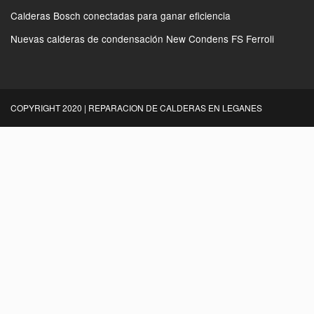
Calderas Bosch conectadas para ganar eficiencia
Nuevas calderas de condensación New Condens FS Ferroli
COPYRIGHT 2020 | REPARACION DE CALDERAS EN LEGANES