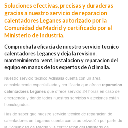
Soluciones efectivas, precisas y duraderas
gracias a nuestro servicio de reparacion
calentadores Leganes autorizado por la
Comunidad de Madrid y certificado por el
Ministerio de Industria.
Comprueba la eficacia de nuestro servicio tecnico
calentadores Leganes y deja la revision,
mantenimiento, vent, instalacion y reparacion del
equipo en manos de los expertos de Aclimalia.
Nuestro servicio tecnico Aclimalia cuenta con un área
completamente especializada y certificada que ofrece
reparacion
que ofrece servicio 24 horas en caso de
calentadores Leganes
emergencia y donde todos nuestros servicios y ateciones están
homologados.
Has de saber que nuestro servicio tecnico de reparacion de
calentadores en Leganes cuenta con la autorización por parte de
la Comunidad de Madrid y la certificación del Ministerio de