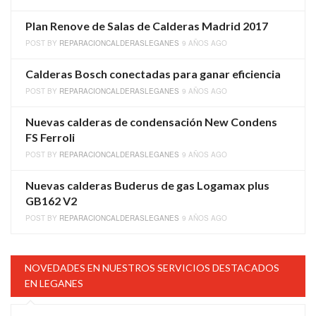
Plan Renove de Salas de Calderas Madrid 2017
POST BY
REPARACIONCALDERASLEGANES
9 AÑOS AGO
Calderas Bosch conectadas para ganar eficiencia
POST BY
REPARACIONCALDERASLEGANES
9 AÑOS AGO
Nuevas calderas de condensación New Condens
FS Ferroli
POST BY
REPARACIONCALDERASLEGANES
9 AÑOS AGO
Nuevas calderas Buderus de gas Logamax plus
GB162 V2
POST BY
REPARACIONCALDERASLEGANES
9 AÑOS AGO
NOVEDADES EN NUESTROS SERVICIOS DESTACADOS
EN LEGANES